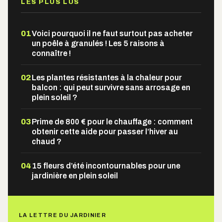
LES PLUS LUS
01
Voici pourquoi il ne faut surtout pas acheter
un poêle à granulés ! Les 5 raisons à
connaître !
02
Les plantes résistantes à la chaleur pour
balcon : qui peut survivre sans arrosage en
plein soleil ?
03
Prime de 800 € pour le chauffage : comment
obtenir cette aide pour passer l’hiver au
chaud ?
04
15 fleurs d’été incontournables pour une
jardinière en plein soleil
LA LETTRE DU JARDINIER