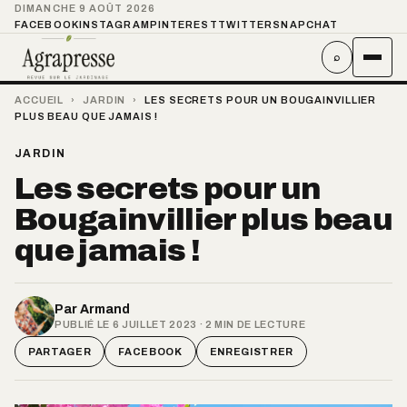
DIMANCHE 9 AOÛT 2026
FACEBOOK
INSTAGRAM
PINTEREST
TWITTER
SNAPCHAT
⌕
ACCUEIL
›
JARDIN
›
LES SECRETS POUR UN BOUGAINVILLIER
PLUS BEAU QUE JAMAIS !
JARDIN
Les secrets pour un
Bougainvillier plus beau
que jamais !
Par
Armand
PUBLIÉ LE 6 JUILLET 2023 · 2 MIN DE LECTURE
PARTAGER
FACEBOOK
ENREGISTRER