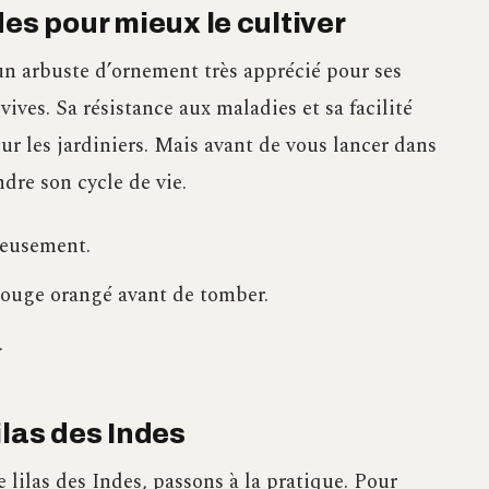
des pour mieux le cultiver
t un arbuste d’ornement très apprécié pour ses
ives. Sa résistance aux maladies et sa facilité
ur les jardiniers. Mais avant de vous lancer dans
ndre son cycle de vie.
éreusement.
rouge orangé avant de tomber.
.
ilas des Indes
lilas des Indes, passons à la pratique. Pour