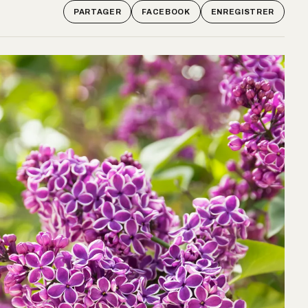
PARTAGER
FACEBOOK
ENREGISTRER