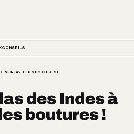
X
CONSEILS
 L’INFINI AVEC DES BOUTURES !
ilas des Indes à
 des boutures !