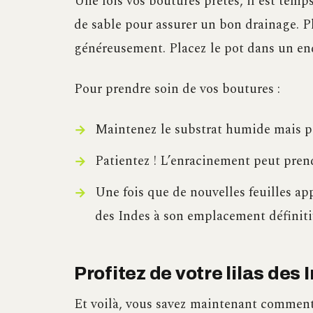
Une fois vos boutures prêtes, il est temps
de sable pour assurer un bon drainage. P
généreusement. Placez le pot dans un end
Pour prendre soin de vos boutures :
Maintenez le substrat humide mais p
Patientez ! L’enracinement peut pren
Une fois que de nouvelles feuilles app
des Indes à son emplacement définiti
Profitez de votre lilas des 
Et voilà, vous savez maintenant comment c