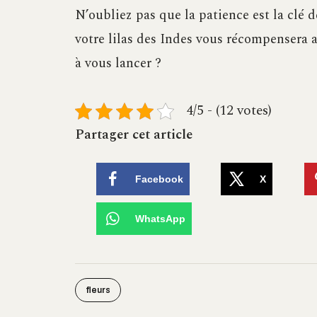
N’oubliez pas que la patience est la clé d
votre lilas des Indes vous récompensera a
à vous lancer ?
4/5 - (12 votes)
Partager cet article
Facebook
X
WhatsApp
fleurs