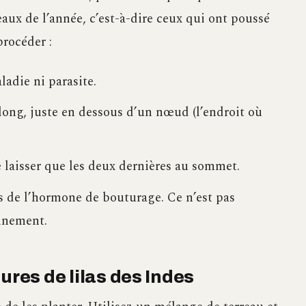
eaux de l’année, c’est-à-dire ceux qui ont poussé
rocéder :
adie ni parasite.
long, juste en dessous d’un nœud (l’endroit où
 laisser que les deux dernières au sommet.
s de l’hormone de bouturage. Ce n’est pas
cinement.
ures de lilas des Indes