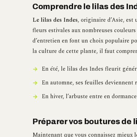
Comprendre le lilas des In
Le lilas des Indes
, originaire d’Asie, es
fleurs estivales aux nombreuses couleurs v
d’entretien en font un choix populaire po
la culture de cette plante, il faut compre
En été, le lilas des Indes fleurit gén
En automne, ses feuilles deviennent 
En hiver, l’arbuste entre en dormance
Préparer vos boutures de l
Maintenant que vous connaissez mieux le 