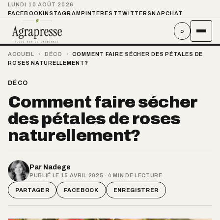
LUNDI 10 AOÛT 2026
FACEBOOK
INSTAGRAM
PINTEREST
TWITTER
SNAPCHAT
⌕
ACCUEIL
›
DÉCO
›
COMMENT FAIRE SÉCHER DES PÉTALES DE
ROSES NATURELLEMENT?
DÉCO
Comment faire sécher
des pétales de roses
naturellement?
Par
Nadege
PUBLIÉ LE 15 AVRIL 2025 · 4 MIN DE LECTURE
PARTAGER
FACEBOOK
ENREGISTRER