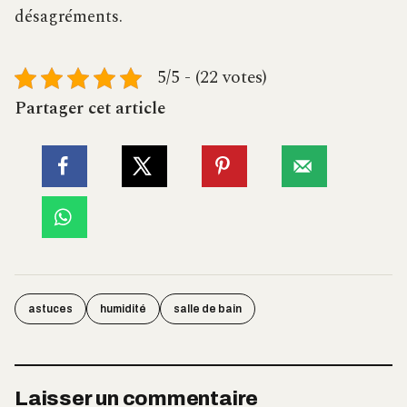
désagréments.
5/5 - (22 votes)
Partager cet article
astuces
humidité
salle de bain
Laisser un commentaire