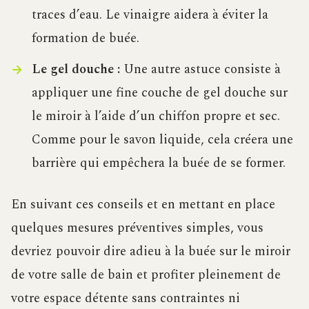
traces d’eau. Le vinaigre aidera à éviter la
formation de buée.
Le gel douche :
Une autre astuce consiste à
appliquer une fine couche de gel douche sur
le miroir à l’aide d’un chiffon propre et sec.
Comme pour le savon liquide, cela créera une
barrière qui empêchera la buée de se former.
En suivant ces conseils et en mettant en place
quelques mesures préventives simples, vous
devriez pouvoir dire adieu à la buée sur le miroir
de votre salle de bain et profiter pleinement de
votre espace détente sans contraintes ni