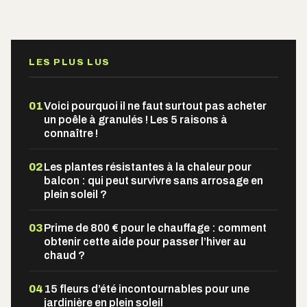
LES PLUS LUS
01
Voici pourquoi il ne faut surtout pas acheter
un poêle à granulés ! Les 5 raisons à
connaître !
02
Les plantes résistantes à la chaleur pour
balcon : qui peut survivre sans arrosage en
plein soleil ?
03
Prime de 800 € pour le chauffage : comment
obtenir cette aide pour passer l’hiver au
chaud ?
04
15 fleurs d’été incontournables pour une
jardinière en plein soleil