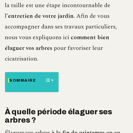
la taille est une étape incontournable de
l’
entretien de votre jardin
. Afin de vous
accompagner dans ses travaux particuliers,
nous vous expliquons ici
comment bien
élaguer vos arbres
pour favoriser leur
cicatrisation.
SOMMAIRE
À quelle période élaguer ses
arbres ?
Élaguer vos arbres
à la fin du printemps ou au