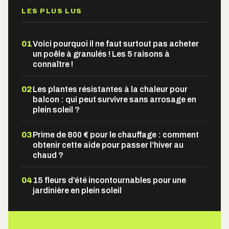
LES PLUS LUS
01
Voici pourquoi il ne faut surtout pas acheter
un poêle à granulés ! Les 5 raisons à
connaître !
02
Les plantes résistantes à la chaleur pour
balcon : qui peut survivre sans arrosage en
plein soleil ?
03
Prime de 800 € pour le chauffage : comment
obtenir cette aide pour passer l’hiver au
chaud ?
04
15 fleurs d’été incontournables pour une
jardinière en plein soleil