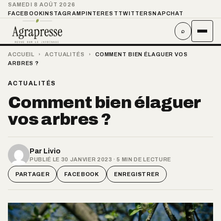
SAMEDI 8 AOÛT 2026
FACEBOOK
INSTAGRAM
PINTEREST
TWITTER
SNAPCHAT
⌕
ACCUEIL
›
ACTUALITÉS
›
COMMENT BIEN ÉLAGUER VOS
ARBRES ?
ACTUALITÉS
Comment bien élaguer
vos arbres ?
Par
Livio
PUBLIÉ LE 30 JANVIER 2023 · 5 MIN DE LECTURE
PARTAGER
FACEBOOK
ENREGISTRER