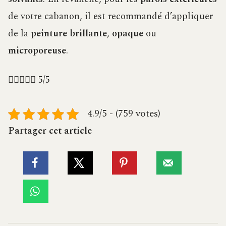
de votre cabanon, il est recommandé d’appliquer
de la
peinture brillante
,
opaque
ou
microporeuse
.





5/5
4.9/5 - (759 votes)
Partager cet article