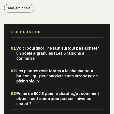
abri jardin bois
LES PLUS LUS
01
Voici pourquoi il ne faut surtout pas acheter
un poêle à granulés ! Les 5 raisons à
connaître !
02
Les plantes résistantes à la chaleur pour
balcon : qui peut survivre sans arrosage en
plein soleil ?
03
Prime de 800 € pour le chauffage : comment
obtenir cette aide pour passer l’hiver au
chaud ?