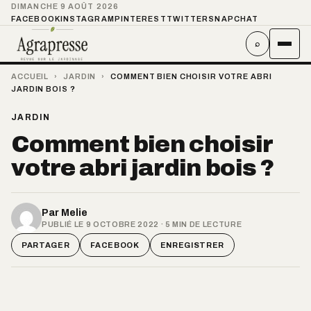
DIMANCHE 9 AOÛT 2026
FACEBOOK
INSTAGRAM
PINTEREST
TWITTER
SNAPCHAT
⌕
ACCUEIL
›
JARDIN
›
COMMENT BIEN CHOISIR VOTRE ABRI
JARDIN BOIS ?
JARDIN
Comment bien choisir
votre abri jardin bois ?
Par
Melie
PUBLIÉ LE 9 OCTOBRE 2022 · 5 MIN DE LECTURE
PARTAGER
FACEBOOK
ENREGISTRER