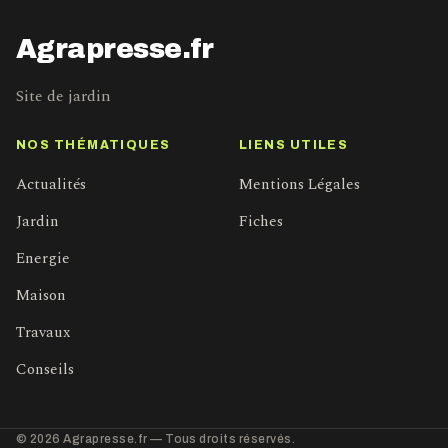
Agrapresse.fr
Site de jardin
NOS THÉMATIQUES
LIENS UTILES
Actualités
Mentions Légales
Jardin
Fiches
Energie
Maison
Travaux
Conseils
© 2026 Agrapresse.fr — Tous droits réservés.