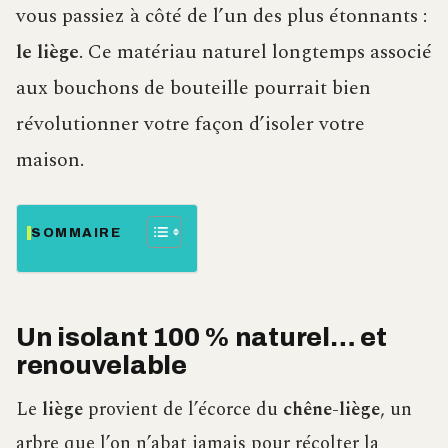
vous passiez à côté de l’un des plus étonnants :
le liège
. Ce matériau naturel longtemps associé
aux bouchons de bouteille pourrait bien
révolutionner votre façon d’isoler votre
maison.
SOMMAIRE
Un isolant 100 % naturel… et
renouvelable
Le
liège
provient de l’écorce du
chêne-liège
, un
arbre que l’on n’abat jamais pour récolter la