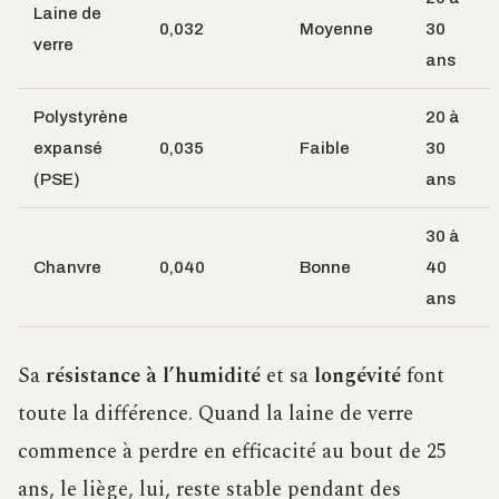
Laine de
0,032
Moyenne
30
verre
ans
Polystyrène
20 à
expansé
0,035
Faible
30
(PSE)
ans
30 à
Chanvre
0,040
Bonne
40
ans
Sa
résistance à l’humidité
et sa
longévité
font
toute la différence. Quand la laine de verre
commence à perdre en efficacité au bout de 25
ans, le liège, lui, reste stable pendant des