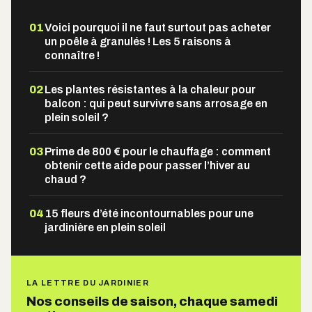
01
Voici pourquoi il ne faut surtout pas acheter
un poêle à granulés ! Les 5 raisons à
connaître !
02
Les plantes résistantes à la chaleur pour
balcon : qui peut survivre sans arrosage en
plein soleil ?
03
Prime de 800 € pour le chauffage : comment
obtenir cette aide pour passer l’hiver au
chaud ?
04
15 fleurs d’été incontournables pour une
jardinière en plein soleil
LA LETTRE DU JARDINIER
Nos conseils de saison, chaque samedi