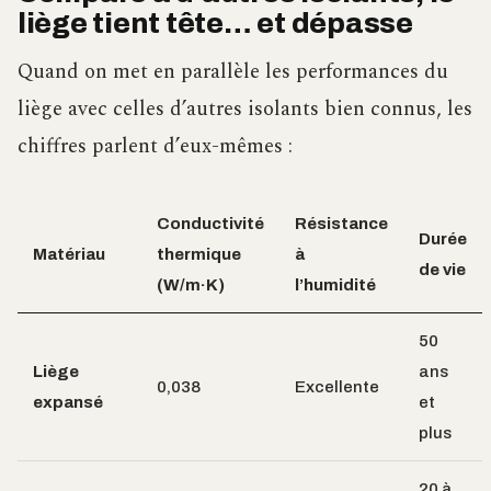
liège tient tête… et dépasse
Quand on met en parallèle les performances du
liège avec celles d’autres isolants bien connus, les
chiffres parlent d’eux-mêmes :
Conductivité
Résistance
Durée
Matériau
thermique
à
de vie
(W/m·K)
l’humidité
50
Liège
ans
0,038
Excellente
expansé
et
plus
20 à