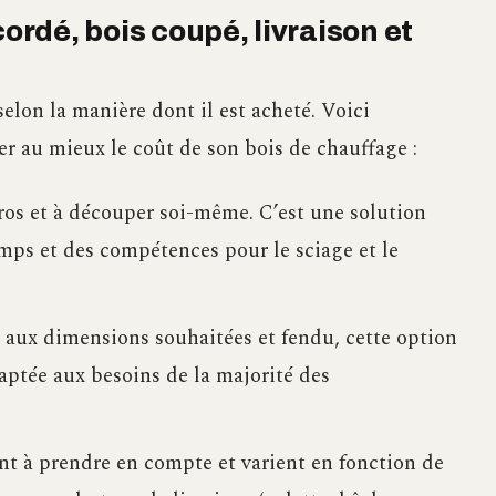
cordé, bois coupé, livraison et
selon la manière dont il est acheté. Voici
er au mieux le coût de son bois de chauffage :
ros et à découper soi-même. C’est une solution
s et des compétences pour le sciage et le
 aux dimensions souhaitées et fendu, cette option
aptée aux besoins de la majorité des
ont à prendre en compte et varient en fonction de