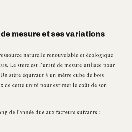
é de mesure et ses variations
 ressource naturelle renouvelable et écologique
ais. Le stère est l’unité de mesure utilisée pour
. Un stère équivaut à un mètre cube de bois
rix de cette unité pour estimer le coût de son
ong de l’année due aux facteurs suivants :