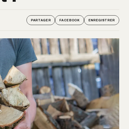
PARTAGER
FACEBOOK
ENREGISTRER