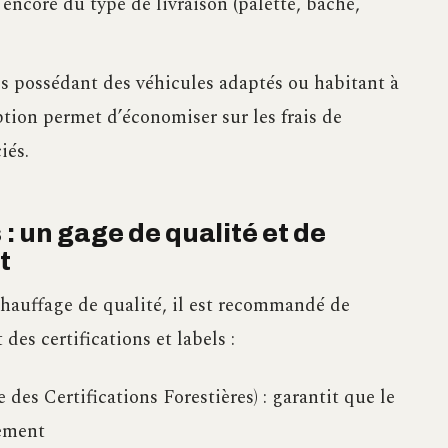
ncore du type de livraison (palette, bâche,
s possédant des véhicules adaptés ou habitant à
ption permet d’économiser sur les frais de
iés.
 : un gage de qualité et de
t
chauffage de qualité, il est recommandé de
des certifications et labels :
s Certifications Forestières) : garantit que le
lement