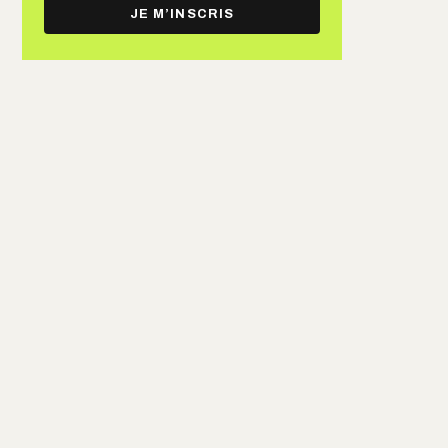
e-
JE M’INSCRIS
mail