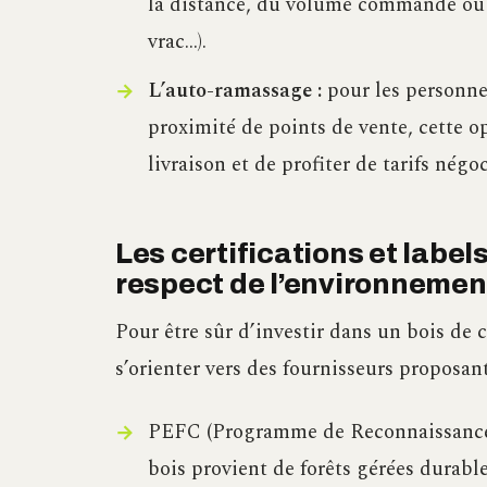
la distance, du volume commandé ou e
vrac…).
L’auto-ramassage :
pour les personne
proximité de points de vente, cette o
livraison et de profiter de tarifs négoc
Les certifications et labels
respect de l’environnemen
Pour être sûr d’investir dans un bois de 
s’orienter vers des fournisseurs proposant 
PEFC (Programme de Reconnaissance de
bois provient de forêts gérées durab