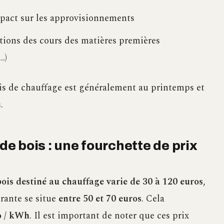
mpact sur les approvisionnements
tions des cours des matières premières
…)
s de chauffage est généralement au printemps et
.
 de bois : une fourchette de prix
bois destiné au chauffage varie de 30 à 120 euros
,
urante se situe
entre 50 et 70 euros
. Cela
o / kWh
. Il est important de noter que ces prix