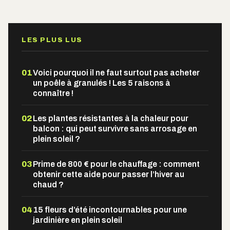
Alternative:
LES PLUS LUS
01
Voici pourquoi il ne faut surtout pas acheter
un poêle à granulés ! Les 5 raisons à
connaître !
02
Les plantes résistantes à la chaleur pour
balcon : qui peut survivre sans arrosage en
plein soleil ?
03
Prime de 800 € pour le chauffage : comment
obtenir cette aide pour passer l’hiver au
chaud ?
04
15 fleurs d’été incontournables pour une
jardinière en plein soleil