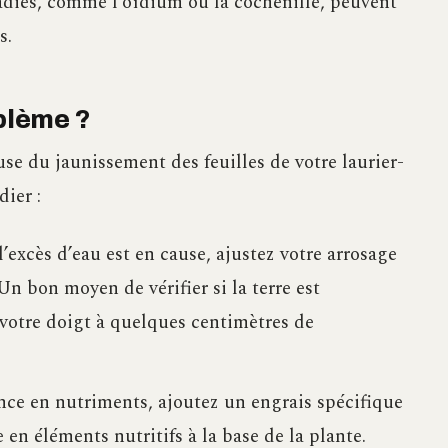
adies, comme l’oïdium ou la cochenille, peuvent
s.
blème ?
se du jaunissement des feuilles de votre laurier-
dier :
l’excès d’eau est en cause, ajustez votre arrosage
Un bon moyen de vérifier si la terre est
votre doigt à quelques centimètres de
ence en nutriments, ajoutez un engrais spécifique
en éléments nutritifs à la base de la plante.