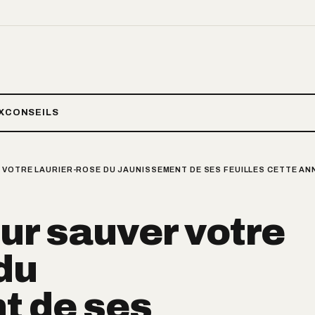
X
CONSEILS
 VOTRE LAURIER-ROSE DU JAUNISSEMENT DE SES FEUILLES CETTE AN
ur sauver votre
 du
t de ses