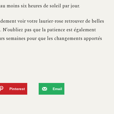
au moins six heures de soleil par jour.
idement voir votre laurier-rose retrouver de belles
e. N’oubliez pas que la patience est également
sieurs semaines pour que les changements apportés
Pinterest
Email