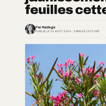
feuilles cet
Par
Nadege
PUBLIÉ LE 15 AOÛT 2024 · 3 MIN DE LECTURE