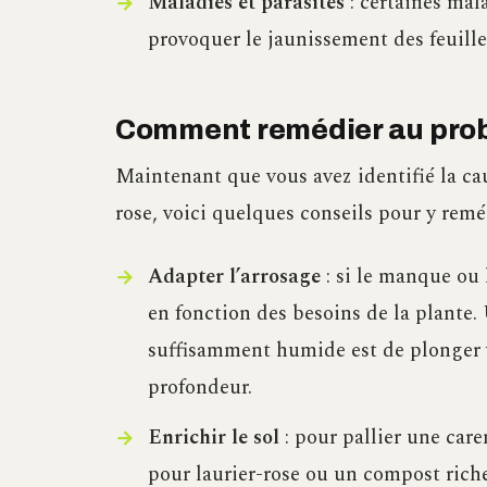
Maladies et parasites
: certaines mal
provoquer le jaunissement des feuille
Comment remédier au pro
Maintenant que vous avez identifié la cau
rose, voici quelques conseils pour y remé
Adapter l’arrosage
: si le manque ou 
en fonction des besoins de la plante. 
suffisamment humide est de plonger 
profondeur.
Enrichir le sol
: pour pallier une car
pour laurier-rose ou un compost riche 