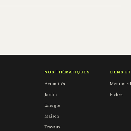
NOS THÉMATIQUES
LIENS UT
Actualités
Mentions 
Jardin
Fiches
Energie
Maison
Travaux