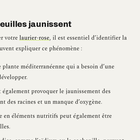
euilles jaunissent
er votre
laurier-rose
, il est essentiel d’identifier la
euvent expliquer ce phénomène :
ne plante méditerranéenne qui a besoin d’une
développer.
ut également provoquer le jaunissement des
ent des racines et un manque d’oxygène.
e en éléments nutritifs peut également être
les.