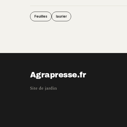
Feuilles
laurier
Agrapresse.fr
Site de jardin