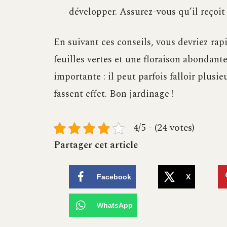
développer. Assurez-vous qu’il reçoit 
En suivant ces conseils, vous devriez rap
feuilles vertes et une floraison abondant
importante : il peut parfois falloir plu
fassent effet. Bon jardinage !
4/5 - (24 votes)
Partager cet article
Facebook
X
WhatsApp