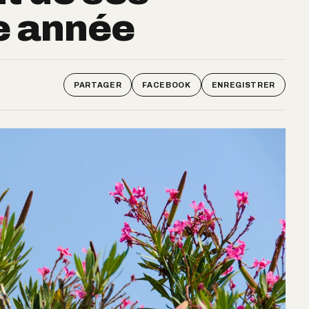
te année
PARTAGER
FACEBOOK
ENREGISTRER