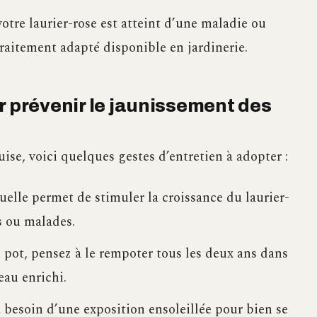
 votre laurier-rose est atteint d’une maladie ou
 traitement adapté disponible en jardinerie.
r prévenir le jaunissement des
ise, voici quelques gestes d’entretien à adopter :
nuelle permet de stimuler la croissance du laurier-
s ou malades.
en pot, pensez à le rempoter tous les deux ans dans
eau enrichi.
 a besoin d’une exposition ensoleillée pour bien se