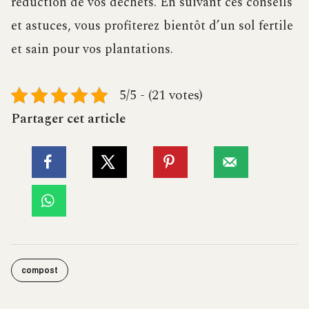
réduction de vos déchets. En suivant ces conseils
et astuces, vous profiterez bientôt d’un sol fertile
et sain pour vos plantations.
5/5 - (21 votes)
Partager cet article
compost