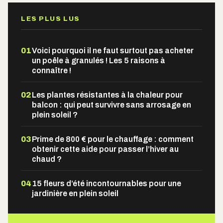
LES PLUS LUS
01
Voici pourquoi il ne faut surtout pas acheter
un poêle à granulés ! Les 5 raisons à
connaître !
02
Les plantes résistantes à la chaleur pour
balcon : qui peut survivre sans arrosage en
plein soleil ?
03
Prime de 800 € pour le chauffage : comment
obtenir cette aide pour passer l’hiver au
chaud ?
04
15 fleurs d’été incontournables pour une
jardinière en plein soleil