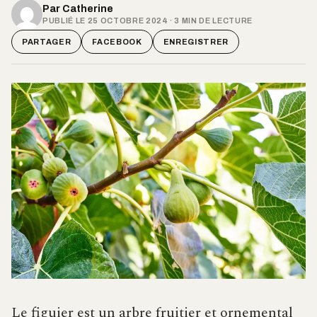
Par
Catherine
PUBLIÉ LE 25 OCTOBRE 2024 · 3 MIN DE LECTURE
PARTAGER
FACEBOOK
ENREGISTRER
Le figuier est un arbre fruitier et ornemental