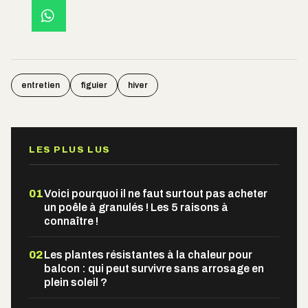
entretien
figuier
hiver
LES PLUS LUS
01
Voici pourquoi il ne faut surtout pas acheter
un poêle à granulés ! Les 5 raisons à
connaître !
02
Les plantes résistantes à la chaleur pour
balcon : qui peut survivre sans arrosage en
plein soleil ?