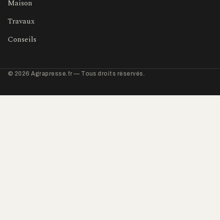
Maison
Travaux
Conseils
© 2026 Agrapresse.fr — Tous droits réservés.