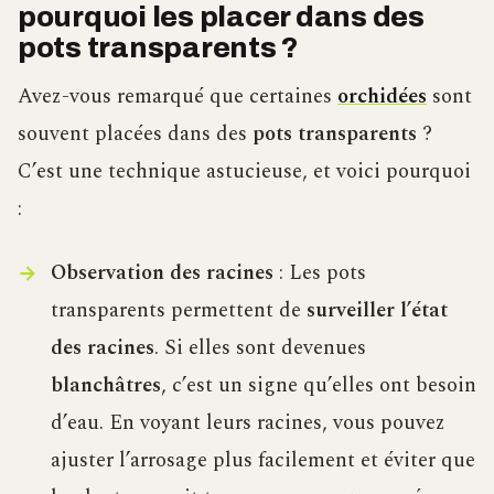
pourquoi les placer dans des
pots transparents ?
Avez-vous remarqué que certaines
orchidées
sont
souvent placées dans des
pots transparents
?
C’est une technique astucieuse, et voici pourquoi
:
Observation des racines
: Les pots
transparents permettent de
surveiller l’état
des racines
. Si elles sont devenues
blanchâtres
, c’est un signe qu’elles ont besoin
d’eau. En voyant leurs racines, vous pouvez
ajuster l’arrosage plus facilement et éviter que