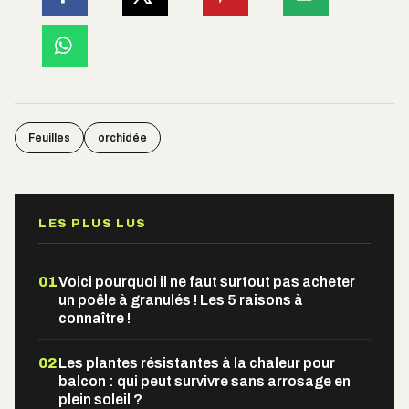
Feuilles
orchidée
LES PLUS LUS
01
Voici pourquoi il ne faut surtout pas acheter
un poêle à granulés ! Les 5 raisons à
connaître !
02
Les plantes résistantes à la chaleur pour
balcon : qui peut survivre sans arrosage en
plein soleil ?