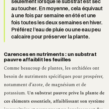
seulement lorsque le substrat est sec
au toucher. En moyenne, cela équivaut
à une fois par semaine en été et une
fois toutes les deux semaines en hiver.
Préférez l’eau de pluie ou une eau peu
calcaire pour préserver la plante.
Carences en nutriments : un substrat
pauvre affaiblit les feuilles
Comme beaucoup de plantes, les orchidées ont
besoin de nutriments spécifiques pour prospérer,
notamment d’azote, de magnésium et de
potassium.
Un substrat pauvre prive la plante de
ces éléments essentiels, affaiblissant son système