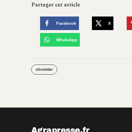
Partager cet article
Facebook
X
WhatsApp
citronnier
Agrapresse.fr