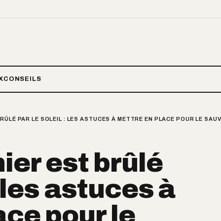
X
CONSEILS
RÛLÉ PAR LE SOLEIL : LES ASTUCES À METTRE EN PLACE POUR LE SAU
ier est brûlé
: les astuces à
ace pour le