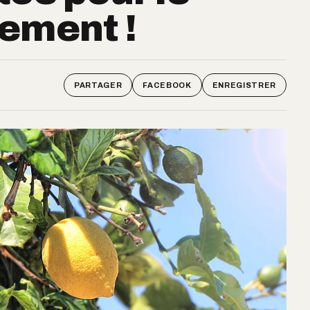
ement !
PARTAGER
FACEBOOK
ENREGISTRER