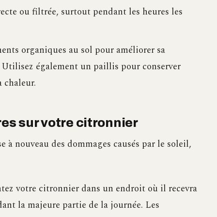
ecte ou filtrée, surtout pendant les heures les
nts organiques au sol pour améliorer sa
u. Utilisez également un paillis pour conserver
a chaleur.
res sur votre citronnier
sse à nouveau des dommages causés par le soleil,
tez votre citronnier dans un endroit où il recevra
dant la majeure partie de la journée. Les