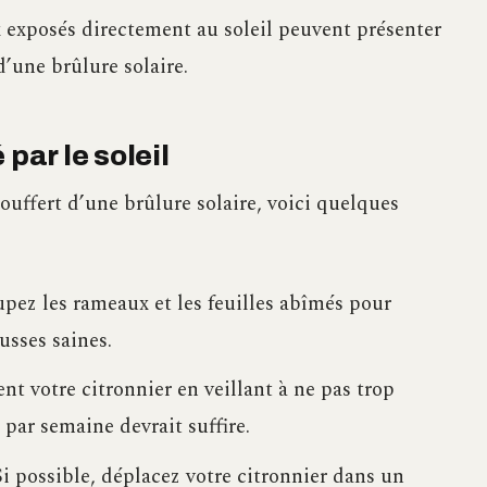
 exposés directement au soleil peuvent présenter
d’une brûlure solaire.
par le soleil
souffert d’une brûlure solaire, voici quelques
pez les rameaux et les feuilles abîmés pour
usses saines.
nt votre citronnier en veillant à ne pas trop
 par semaine devrait suffire.
Si possible, déplacez votre citronnier dans un