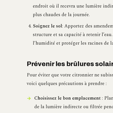
endroit où il recevra une lumière indir
plus chaudes de la journée.
Soignez le sol
: Apportez des amendeme
structure et sa capacité à retenir l’ea
l’humidité et protéger les racines de l
Prévenir les brûlures solai
Pour éviter que votre citronnier ne subi
voici quelques précautions à prendre :
Choisissez le bon emplacement
: Plan
de la lumière indirecte ou filtrée pen