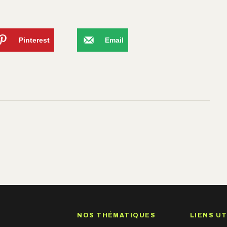
Pinterest
Email
NOS THÉMATIQUES
LIENS UT