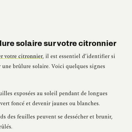
lure solaire sur votre citronnier
r votre citronnier
, il est essentiel d’identifier si
une brûlure solaire. Voici quelques signes
uilles exposées au soleil pendant de longues
vert foncé et devenir jaunes ou blanches.
ds des feuilles peuvent se dessécher et brunir,
rûlés.