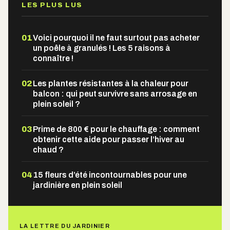
LES PLUS LUS
01
Voici pourquoi il ne faut surtout pas acheter
un poêle à granulés ! Les 5 raisons à
connaître !
02
Les plantes résistantes à la chaleur pour
balcon : qui peut survivre sans arrosage en
plein soleil ?
03
Prime de 800 € pour le chauffage : comment
obtenir cette aide pour passer l’hiver au
chaud ?
04
15 fleurs d’été incontournables pour une
jardinière en plein soleil
LA LETTRE DU JARDINIER