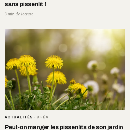
sans pissenlit !
3 min de lecture
ACTUALITÉS
·
8 FÉV
Peut-on manger les pissenlits de son jardin