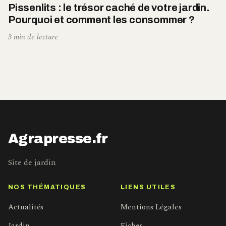
Pissenlits : le trésor caché de votre jardin.
Pourquoi et comment les consommer ?
3 min de lecture
Agrapresse.fr
Site de jardin
NOS THÉMATIQUES
LIENS UTILES
Actualités
Mentions Légales
Jardin
Fiches