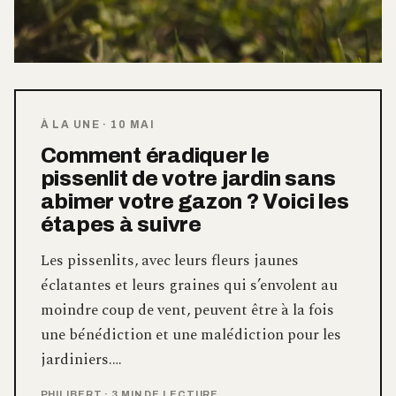
À LA UNE
·
10 MAI
Comment éradiquer le
pissenlit de votre jardin sans
abimer votre gazon ? Voici les
étapes à suivre
Les pissenlits, avec leurs fleurs jaunes
éclatantes et leurs graines qui s’envolent au
moindre coup de vent, peuvent être à la fois
une bénédiction et une malédiction pour les
jardiniers.…
PHILIBERT
·
3 MIN DE LECTURE