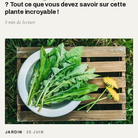
? Tout ce que vous devez savoir sur cette
plante incroyable !
3 min de lecture
JARDIN
·
25 JUIN