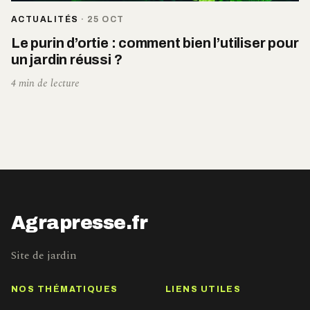
ACTUALITÉS
·
25 OCT
Le purin d’ortie : comment bien l’utiliser pour
un jardin réussi ?
4 min de lecture
Agrapresse.fr
Site de jardin
NOS THÉMATIQUES
LIENS UTILES