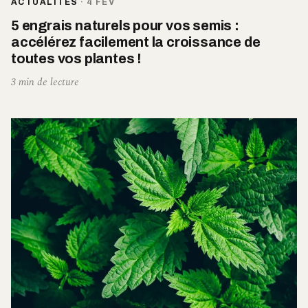
ACTUALITÉS
·
4 FÉV
5 engrais naturels pour vos semis :
accélérez facilement la croissance de
toutes vos plantes !
3 min de lecture