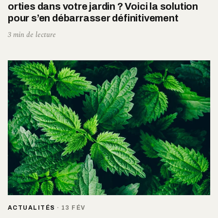
orties dans votre jardin ? Voici la solution
pour s’en débarrasser définitivement
3 min de lecture
ACTUALITÉS
·
13 FÉV