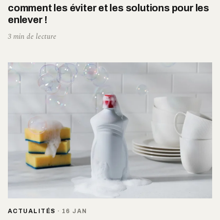
comment les éviter et les solutions pour les
enlever !
3 min de lecture
ACTUALITÉS
·
16 JAN