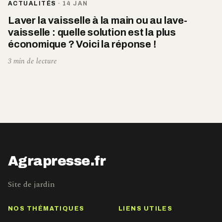
ACTUALITÉS
·
14 JAN
Laver la vaisselle à la main ou au lave-
vaisselle : quelle solution est la plus
économique ? Voici la réponse !
3 min de lecture
Agrapresse.fr
Site de jardin
NOS THÉMATIQUES
LIENS UTILES