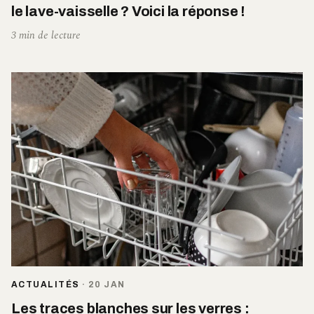
le lave-vaisselle ? Voici la réponse !
3 min de lecture
ACTUALITÉS
·
20 JAN
Les traces blanches sur les verres :