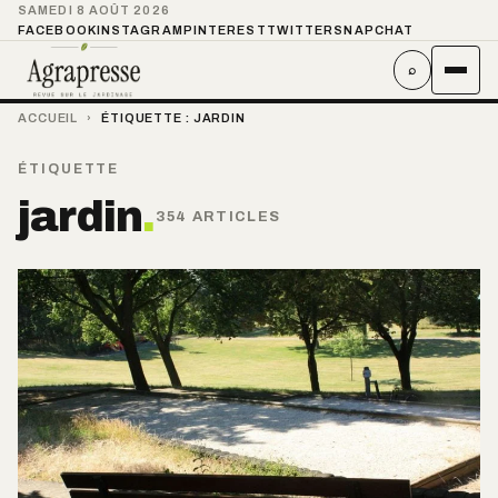
SAMEDI 8 AOÛT 2026
FACEBOOK
INSTAGRAM
PINTEREST
TWITTER
SNAPCHAT
⌕
ACCUEIL
›
ÉTIQUETTE :
JARDIN
ÉTIQUETTE
jardin
.
354 ARTICLES