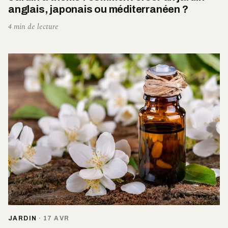
anglais, japonais ou méditerranéen ?
4 min de lecture
JARDIN
·
17 AVR