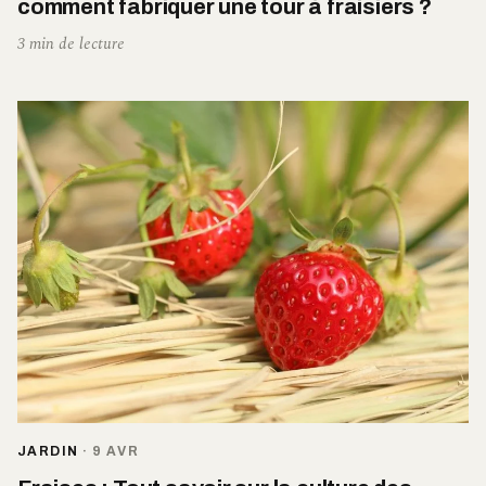
comment fabriquer une tour à fraisiers ?
3 min de lecture
JARDIN
·
9 AVR