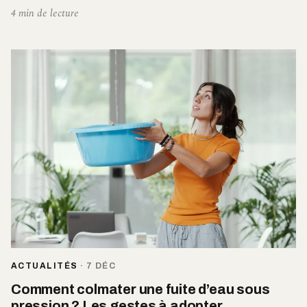
4 min de lecture
ACTUALITÉS
·
7 DÉC
Comment colmater une fuite d’eau sous
pression ? Les gestes à adopter