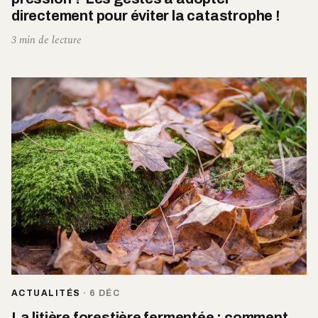
directement pour éviter la catastrophe !
3 min de lecture
ACTUALITÉS
·
6 DÉC
La litière forestière fermentée : comment