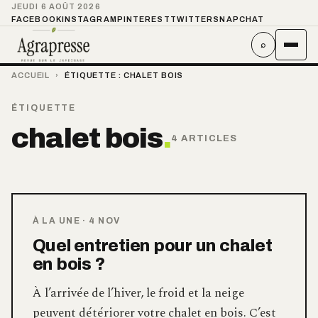
JEUDI 6 AOÛT 2026
FACEBOOK
INSTAGRAM
PINTEREST
TWITTER
SNAPCHAT
⌕
ACCUEIL
›
ÉTIQUETTE :
CHALET BOIS
ÉTIQUETTE
chalet bois
.
4 ARTICLES
À LA UNE
·
4 NOV
Quel entretien pour un chalet
en bois ?
À l’arrivée de l’hiver, le froid et la neige
peuvent détériorer votre chalet en bois. C’est