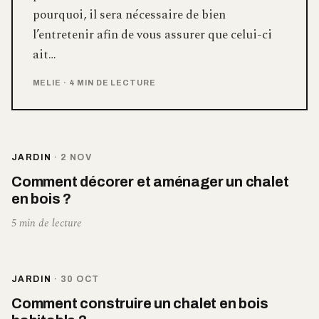
pourquoi, il sera nécessaire de bien
l’entretenir afin de vous assurer que celui-ci
ait…
MELIE
·
4 MIN DE LECTURE
JARDIN
·
2 NOV
Comment décorer et aménager un chalet
en bois ?
5 min de lecture
JARDIN
·
30 OCT
Comment construire un chalet en bois