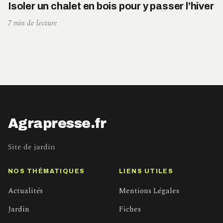
Isoler un chalet en bois pour y passer l’hiver
7 min de lecture
Agrapresse.fr
Site de jardin
NOS THÉMATIQUES
LIENS UTILES
Actualités
Mentions Légales
Jardin
Fiches