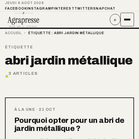
JEUDI 6 AOÛT 2026
FACEBOOK
INSTAGRAM
PINTEREST
TWITTER
SNAPCHAT
⌕
ACCUEIL
›
ÉTIQUETTE :
ABRI JARDIN MÉTALLIQUE
ÉTIQUETTE
abri jardin métallique
.
3 ARTICLES
À LA UNE
·
21 OCT
Pourquoi opter pour un abri de
jardin métallique ?