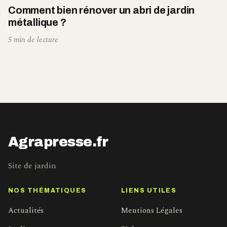
Comment bien rénover un abri de jardin
métallique ?
5 min de lecture
Agrapresse.fr
Site de jardin
NOS THÉMATIQUES
LIENS UTILES
Actualités
Mentions Légales