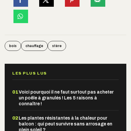
bois
chauffage
stère
LES PLUS LUS
01
Voici pourquoi il ne faut surtout pas acheter
un poêle à granulés ! Les 5 raisons à
connaître !
02
Les plantes résistantes à la chaleur pour
balcon : qui peut survivre sans arrosage en
plein soleil ?