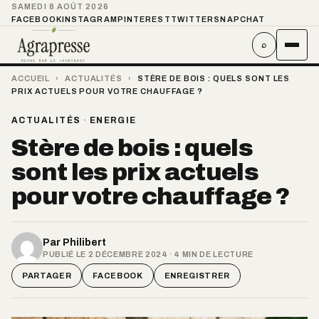
SAMEDI 8 AOÛT 2026
FACEBOOK
INSTAGRAM
PINTEREST
TWITTER
SNAPCHAT
⌕
ACCUEIL
›
ACTUALITÉS
›
STÈRE DE BOIS : QUELS SONT LES
PRIX ACTUELS POUR VOTRE CHAUFFAGE ?
ACTUALITÉS
·
ENERGIE
Stère de bois : quels
sont les prix actuels
pour votre chauffage ?
Par
Philibert
PUBLIÉ LE 2 DÉCEMBRE 2024 · 4 MIN DE LECTURE
PARTAGER
FACEBOOK
ENREGISTRER