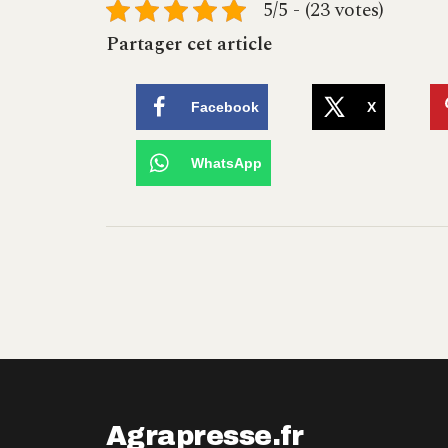
5/5 - (23 votes)
Partager cet article
Facebook
X
WhatsApp
Agrapresse.fr