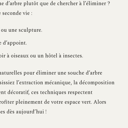
he d’arbre plutôt que de chercher à l’éliminer ?
 seconde vie :
 ou une sculpture.
 d’appoint.
r à oiseaux ou un hôtel à insectes.
naturelles pour éliminer une souche d’arbre
sissiez l’extraction mécanique, la décomposition
nt décoratif, ces techniques respectent
ofiter pleinement de votre espace vert. Alors
ces dès aujourd’hui !