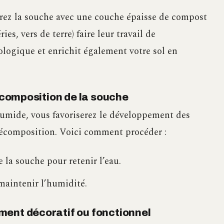
ez la souche avec une couche épaisse de compost
es, vers de terre) faire leur travail de
logique et enrichit également votre sol en
décomposition de la souche
mide, vous favoriserez le développement des
écomposition. Voici comment procéder :
 la souche pour retenir l’eau.
maintenir l’humidité.
ment décoratif ou fonctionnel