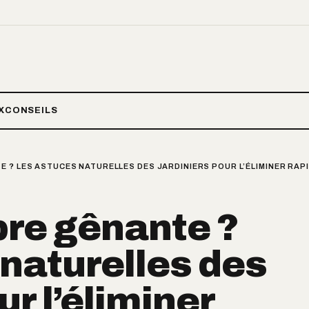
X
CONSEILS
 ? LES ASTUCES NATURELLES DES JARDINIERS POUR L’ÉLIMINER RAPI
bre gênante ?
naturelles des
ur l’éliminer