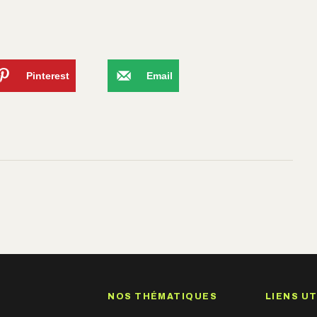
Pinterest
Email
NOS THÉMATIQUES
LIENS UT