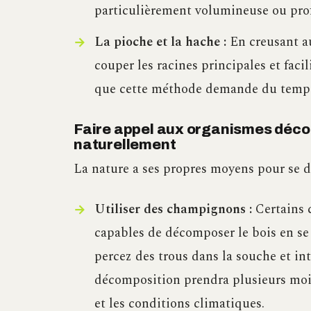
particulièrement volumineuse ou pro
La pioche et la hache :
En creusant au
couper les racines principales et facil
que cette méthode demande du temps
Faire appel aux organismes déco
naturellement
La nature a ses propres moyens pour se d
Utiliser des champignons :
Certains 
capables de décomposer le bois en se n
percez des trous dans la souche et in
décomposition prendra plusieurs mois,
et les conditions climatiques.