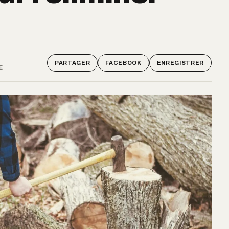
!
PARTAGER
FACEBOOK
ENREGISTRER
E