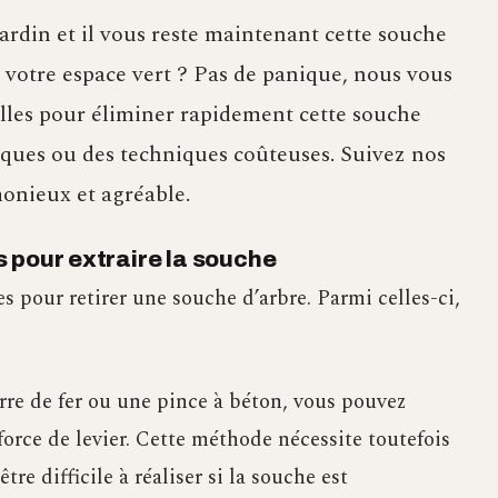
ardin et il vous reste maintenant cette souche
 votre espace vert ? Pas de panique, nous vous
elles pour éliminer rapidement cette souche
iques ou des techniques coûteuses. Suivez nos
onieux et agréable.
 pour extraire la souche
s pour retirer une souche d’arbre. Parmi celles-ci,
rre de fer ou une pince à béton, vous pouvez
force de levier. Cette méthode nécessite toutefois
re difficile à réaliser si la souche est