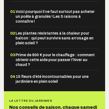
01
Voici pourquoi il ne faut surtout pas acheter
un poêle à granulés ! Les 5 raisons à
connaître !
02
Les plantes résistantes à la chaleur pour
balcon : qui peut survivre sans arrosage en
plein soleil ?
03
Prime de 800 € pour le chauffage : comment
obtenir cette aide pour passer l’hiver au
chaud ?
04
15 fleurs d’été incontournables pour une
jardinière en plein soleil
LA LETTRE DU JARDINIER
Nos conseils de saison, chaque samedi