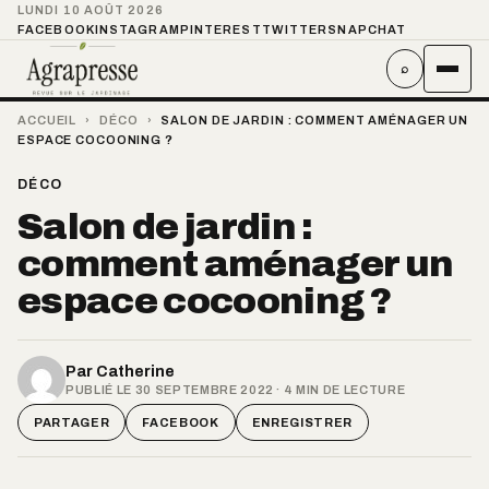
LUNDI 10 AOÛT 2026
FACEBOOK
INSTAGRAM
PINTEREST
TWITTER
SNAPCHAT
⌕
ACCUEIL
›
DÉCO
›
SALON DE JARDIN : COMMENT AMÉNAGER UN
ESPACE COCOONING ?
DÉCO
Salon de jardin :
comment aménager un
espace cocooning ?
Par
Catherine
PUBLIÉ LE 30 SEPTEMBRE 2022 · 4 MIN DE LECTURE
PARTAGER
FACEBOOK
ENREGISTRER