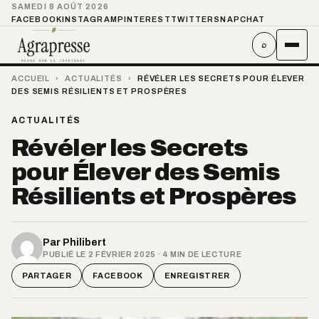
SAMEDI 8 AOÛT 2026
FACEBOOK
INSTAGRAM
PINTEREST
TWITTER
SNAPCHAT
⌕
ACCUEIL
›
ACTUALITÉS
›
RÉVÉLER LES SECRETS POUR ÉLEVER
DES SEMIS RÉSILIENTS ET PROSPÈRES
ACTUALITÉS
Révéler les Secrets
pour Élever des Semis
Résilients et Prospères
Par
Philibert
PUBLIÉ LE 2 FÉVRIER 2025 · 4 MIN DE LECTURE
PARTAGER
FACEBOOK
ENREGISTRER