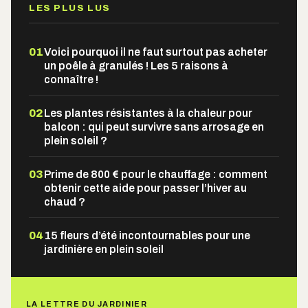
LES PLUS LUS
01
Voici pourquoi il ne faut surtout pas acheter
un poêle à granulés ! Les 5 raisons à
connaître !
02
Les plantes résistantes à la chaleur pour
balcon : qui peut survivre sans arrosage en
plein soleil ?
03
Prime de 800 € pour le chauffage : comment
obtenir cette aide pour passer l’hiver au
chaud ?
04
15 fleurs d’été incontournables pour une
jardinière en plein soleil
LA LETTRE DU JARDINIER