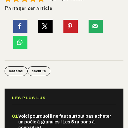
Partager cet article
materiel
sécurité
LES PLUS LUS
01
Voici pourquoi il ne faut surtout pas acheter
un poêle à granulés ! Les 5 raisons à
connaître !