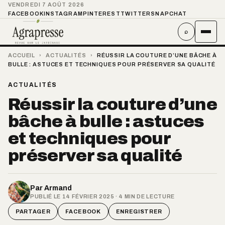
VENDREDI 7 AOÛT 2026
FACEBOOK
INSTAGRAM
PINTEREST
TWITTER
SNAPCHAT
⌕
ACCUEIL
›
ACTUALITÉS
›
RÉUSSIR LA COUTURE D’UNE BÂCHE À
BULLE : ASTUCES ET TECHNIQUES POUR PRÉSERVER SA QUALITÉ
ACTUALITÉS
Réussir la couture d’une
bâche à bulle : astuces
et techniques pour
préserver sa qualité
Par
Armand
PUBLIÉ LE 14 FÉVRIER 2025 · 4 MIN DE LECTURE
PARTAGER
FACEBOOK
ENREGISTRER