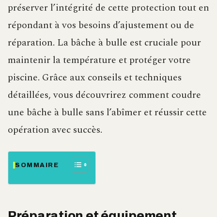
préserver l’intégrité de cette protection tout en
répondant à vos besoins d’ajustement ou de
réparation. La bâche à bulle est cruciale pour
maintenir la température et protéger votre
piscine. Grâce aux conseils et techniques
détaillées, vous découvrirez comment coudre
une bâche à bulle sans l’abîmer et réussir cette
opération avec succès.
SOMMAIRE
Préparation et équipement