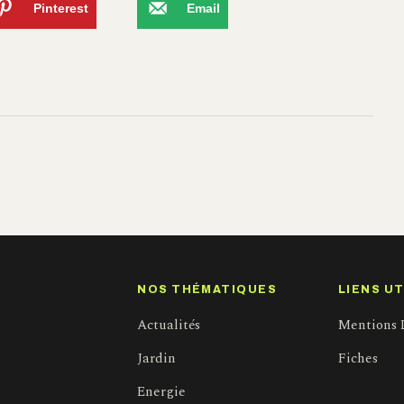
Pinterest
Email
NOS THÉMATIQUES
LIENS UT
Actualités
Mentions 
Jardin
Fiches
Energie