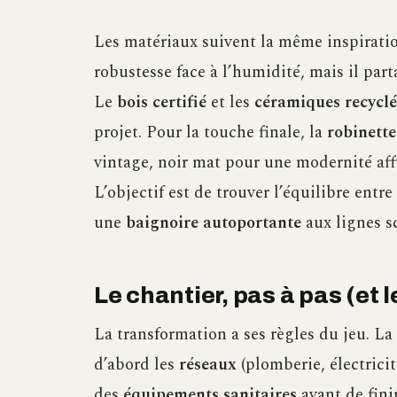
Les matériaux suivent la même inspirati
robustesse face à l’humidité, mais il par
Le
bois certifié
et les
céramiques recyclé
projet. Pour la touche finale, la
robinette
vintage, noir mat pour une modernité aff
L’objectif est de trouver l’équilibre entr
une
baignoire autoportante
aux lignes sc
Le chantier, pas à pas (et 
La transformation a ses règles du jeu. La 
d’abord les
réseaux
(plomberie, électricit
des
équipements sanitaires
avant de finir