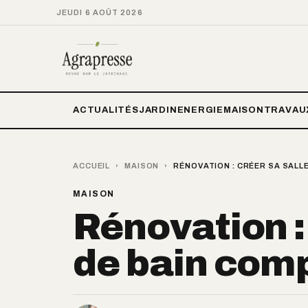
JEUDI 6 AOÛT 2026
ACTUALITÉS
JARDIN
ENERGIE
MAISON
TRAVAU
ACCUEIL
›
MAISON
›
RÉNOVATION : CRÉER SA SALL
MAISON
Rénovation : 
de bain com