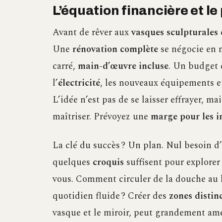
L’équation financière et le
Avant de rêver aux
vasques sculpturales
Une
rénovation complète
se négocie en m
carré,
main-d’œuvre incluse
. Un budget 
l’
électricité
, les nouveaux équipements e
L’idée n’est pas de se laisser effrayer, 
maîtriser. Prévoyez une
marge pour les 
La clé du succès ? Un plan. Nul besoin d’
quelques
croquis
suffisent pour explorer 
vous. Comment circuler de la douche au 
quotidien fluide ? Créer des
zones distin
vasque et le miroir, peut grandement amé