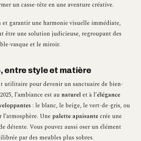
rmer un casse-tête en une aventure créative.
n et garantir une harmonie visuelle immédiate,
t être une solution judicieuse, regroupant des
e-vasque et le miroir.
 entre style et matière
t utilitaire pour devenir un sanctuaire de bien-
 2025, l’ambiance est au
naturel
et à l’
élégance
nveloppantes
: le blanc, le beige, le vert-de-gris, ou
r l’atmosphère. Une
palette apaisante
crée une
 de détente. Vous pouvez aussi oser un élément
uilibrée par des meubles plus sobres.