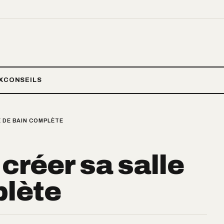
X
CONSEILS
E DE BAIN COMPLÈTE
créer sa salle
plète