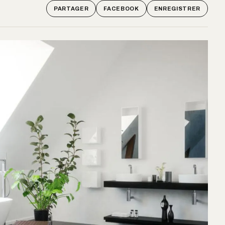
PARTAGER
FACEBOOK
ENREGISTRER