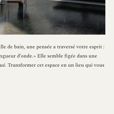
le de bain, une pensée a traversé votre esprit :
gueur d’onde. » Elle semble figée dans une
ué. Transformer cet espace en un lieu qui vous