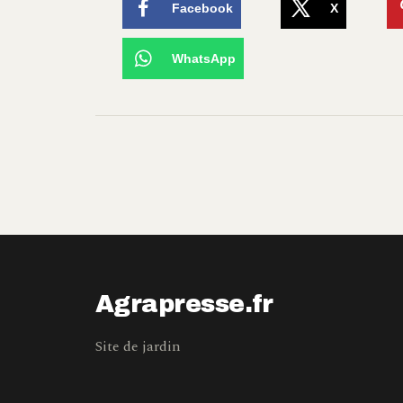
Facebook
X
WhatsApp
Agrapresse.fr
Site de jardin