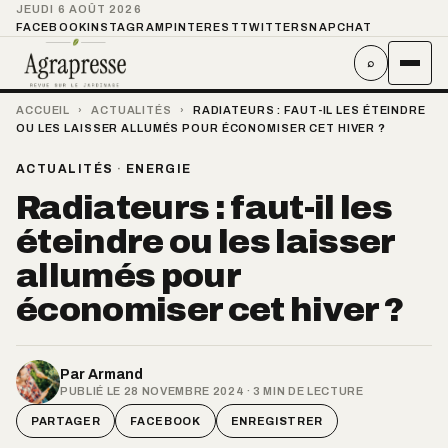
JEUDI 6 AOÛT 2026
FACEBOOK
INSTAGRAM
PINTEREST
TWITTER
SNAPCHAT
⌕
ACCUEIL
›
ACTUALITÉS
›
RADIATEURS : FAUT-IL LES ÉTEINDRE
OU LES LAISSER ALLUMÉS POUR ÉCONOMISER CET HIVER ?
ACTUALITÉS
·
ENERGIE
Radiateurs : faut-il les
éteindre ou les laisser
allumés pour
économiser cet hiver ?
Par
Armand
PUBLIÉ LE 28 NOVEMBRE 2024 · 3 MIN DE LECTURE
PARTAGER
FACEBOOK
ENREGISTRER