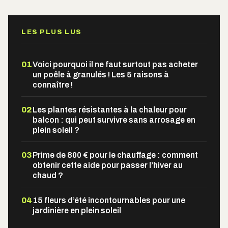
LES PLUS LUS
01
Voici pourquoi il ne faut surtout pas acheter
un poêle à granulés ! Les 5 raisons à
connaître !
02
Les plantes résistantes à la chaleur pour
balcon : qui peut survivre sans arrosage en
plein soleil ?
03
Prime de 800 € pour le chauffage : comment
obtenir cette aide pour passer l’hiver au
chaud ?
04
15 fleurs d’été incontournables pour une
jardinière en plein soleil