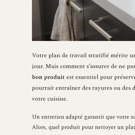
Votre plan de travail stratifié mérite u
jour. Mais comment s’assurer de ne pa
bon produit
est essentiel pour préserv
pourrait entraîner des rayures ou des 
votre cuisine.
Un entretien adapté garantit que votre s
Alors, quel produit pour nettoyer un plan