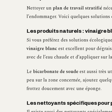
Nettoyer un
plan de travail stratifié
néce
l’endommager. Voici quelques solutions e
Les produits naturels : vinaigre 
Si vous préférez des solutions écologiques
vinaigre blanc
est excellent pour dégraiss
avec de l’eau chaude et d’appliquer sur la
Le
bicarbonate de soude
est aussi très u
peu sur la zone concernée, ajoutez quelq
frottez doucement avec une éponge.
Les nettoyants spécifiques pour pl
Il existe aussi des nettoyants spécialemen