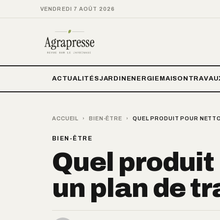
VENDREDI 7 AOÛT 2026
ACTUALITÉS
JARDIN
ENERGIE
MAISON
TRAVAU
ACCUEIL
›
BIEN-ÊTRE
›
QUEL PRODUIT POUR NETTO
BIEN-ÊTRE
Quel produit
un plan de tr