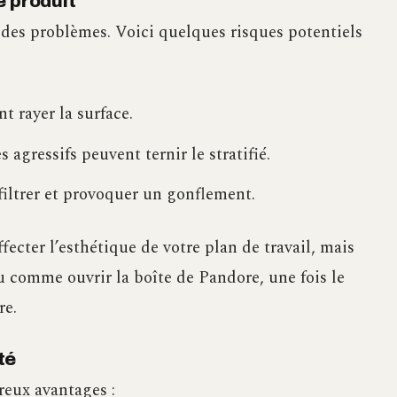
e produit
 des problèmes. Voici quelques risques potentiels
t rayer la surface.
agressifs peuvent ternir le stratifié.
nfiltrer et provoquer un gonflement.
ter l’esthétique de votre plan de travail, mais
eu comme ouvrir la boîte de Pandore, une fois le
re.
té
reux avantages :