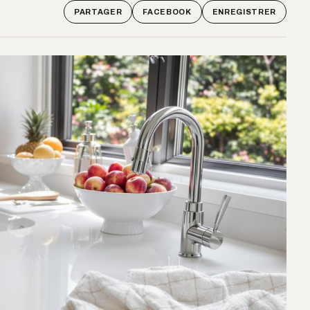
PARTAGER
FACEBOOK
ENREGISTRER