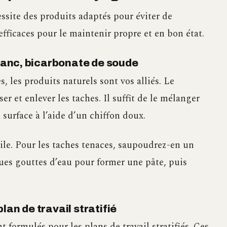
ssite des produits adaptés pour éviter de
fficaces pour le maintenir propre et en bon état.
blanc, bicarbonate de soude
, les produits naturels sont vos alliés. Le
er et enlever les taches. Il suffit de le mélanger
 surface à l’aide d’un chiffon doux.
tile. Pour les taches tenaces, saupoudrez-en un
ues gouttes d’eau pour former une pâte, puis
an de travail stratifié
t formulés pour les plans de travail stratifiés. Ces