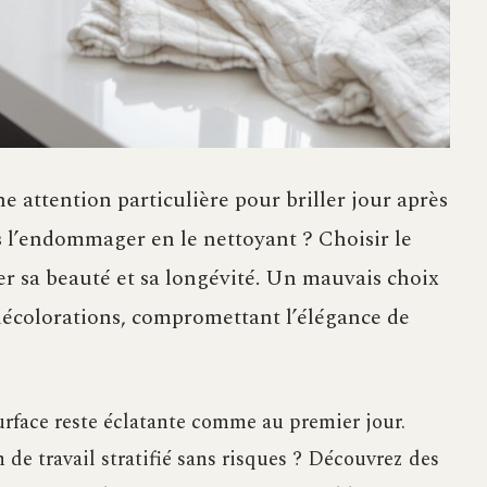
ne attention particulière pour briller jour après
s l’endommager en le nettoyant ? Choisir le
er sa beauté et sa longévité. Un mauvais choix
décolorations, compromettant l’élégance de
urface reste éclatante comme au premier jour.
 de travail stratifié sans risques ? Découvrez des