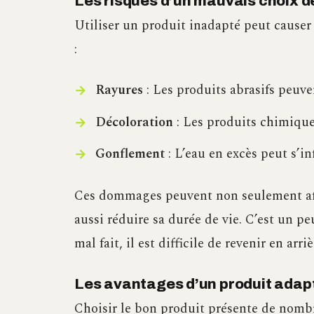
Les risques d’un mauvais choix d
Utiliser un produit inadapté peut causer
:
Rayures
: Les produits abrasifs peuven
Décoloration
: Les produits chimiques 
Gonflement
: L’eau en excès peut s’i
Ces dommages peuvent non seulement affec
aussi réduire sa durée de vie. C’est un p
mal fait, il est difficile de revenir en arriè
Les avantages d’un produit adap
Choisir le bon produit présente de nomb