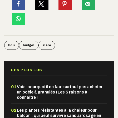
bois
budget
stère
LES PLUS LUS
01
Voici pourquoi il ne faut surtout pas acheter
un poêle à granulés ! Les 5 raisons à
connaître !
02
Les plantes résistantes à la chaleur pour
balcon : qui peut survivre sans arrosage en