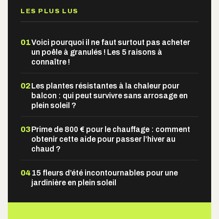
LES PLUS LUS
01
Voici pourquoi il ne faut surtout pas acheter
un poêle à granulés ! Les 5 raisons à
connaître !
02
Les plantes résistantes à la chaleur pour
balcon : qui peut survivre sans arrosage en
plein soleil ?
03
Prime de 800 € pour le chauffage : comment
obtenir cette aide pour passer l’hiver au
chaud ?
04
15 fleurs d’été incontournables pour une
jardinière en plein soleil