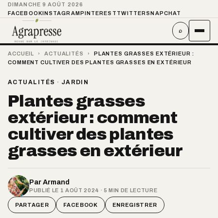
DIMANCHE 9 AOÛT 2026
FACEBOOK
INSTAGRAM
PINTEREST
TWITTER
SNAPCHAT
⌕
ACCUEIL
›
ACTUALITÉS
›
PLANTES GRASSES EXTÉRIEUR :
COMMENT CULTIVER DES PLANTES GRASSES EN EXTÉRIEUR
ACTUALITÉS
·
JARDIN
Plantes grasses
extérieur : comment
cultiver des plantes
grasses en extérieur
Par
Armand
PUBLIÉ LE 1 AOÛT 2024 · 5 MIN DE LECTURE
PARTAGER
FACEBOOK
ENREGISTRER