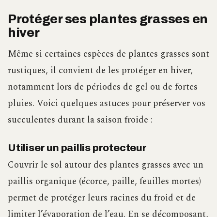
Protéger ses plantes grasses en
hiver
Même si certaines espèces de plantes grasses sont
rustiques, il convient de les protéger en hiver,
notamment lors de périodes de gel ou de fortes
pluies. Voici quelques astuces pour préserver vos
succulentes durant la saison froide :
Utiliser un paillis protecteur
Couvrir le sol autour des plantes grasses avec un
paillis organique (écorce, paille, feuilles mortes)
permet de protéger leurs racines du froid et de
limiter l’évaporation de l’eau. En se décomposant,