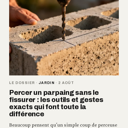
LE DOSSIER
·
JARDIN
·
2 AOÛT
Percer un parpaing sans le
fissurer : les outils et gestes
exacts qui font toute la
différence
Beaucoup pensent qu’un simple coup de perceuse