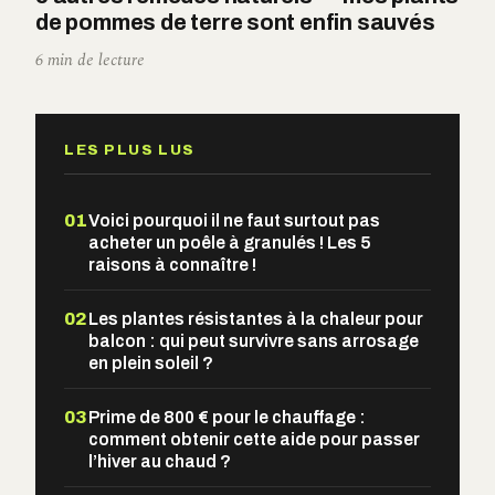
de pommes de terre sont enfin sauvés
6 min de lecture
LES PLUS LUS
01
Voici pourquoi il ne faut surtout pas
acheter un poêle à granulés ! Les 5
raisons à connaître !
02
Les plantes résistantes à la chaleur pour
balcon : qui peut survivre sans arrosage
en plein soleil ?
03
Prime de 800 € pour le chauffage :
comment obtenir cette aide pour passer
l’hiver au chaud ?