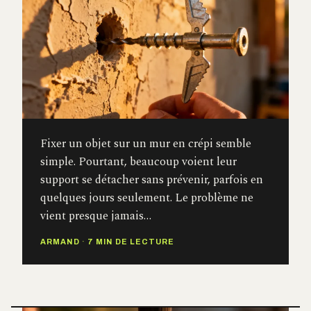
Fixer un objet sur un mur en crépi semble
simple. Pourtant, beaucoup voient leur
support se détacher sans prévenir, parfois en
quelques jours seulement. Le problème ne
vient presque jamais…
ARMAND
·
7 MIN DE LECTURE