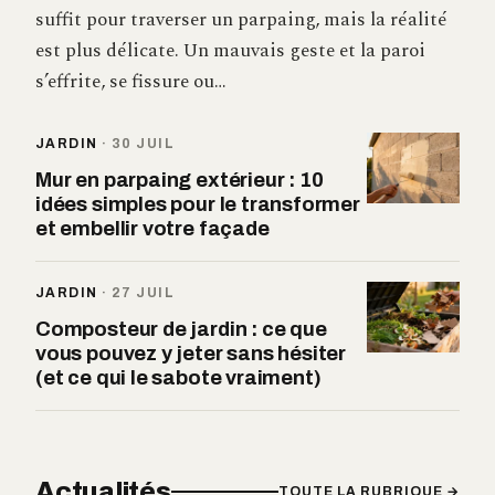
suffit pour traverser un parpaing, mais la réalité
est plus délicate. Un mauvais geste et la paroi
s’effrite, se fissure ou…
JARDIN
·
30 JUIL
Mur en parpaing extérieur : 10
idées simples pour le transformer
et embellir votre façade
JARDIN
·
27 JUIL
Composteur de jardin : ce que
vous pouvez y jeter sans hésiter
(et ce qui le sabote vraiment)
Actualités
TOUTE LA RUBRIQUE →