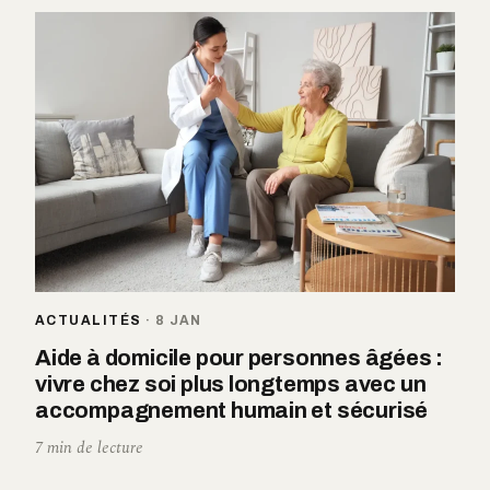
ACTUALITÉS
·
8 JAN
Aide à domicile pour personnes âgées :
vivre chez soi plus longtemps avec un
accompagnement humain et sécurisé
7 min de lecture