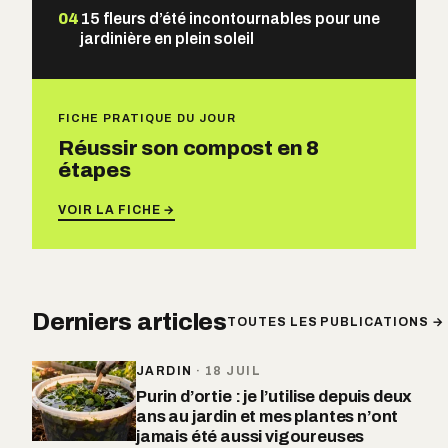
04
15 fleurs d’été incontournables pour une
jardinière en plein soleil
FICHE PRATIQUE DU JOUR
Réussir son compost en 8
étapes
VOIR LA FICHE →
Derniers articles
TOUTES LES PUBLICATIONS →
JARDIN
·
18 JUIL
Purin d’ortie : je l’utilise depuis deux
ans au jardin et mes plantes n’ont
jamais été aussi vigoureuses