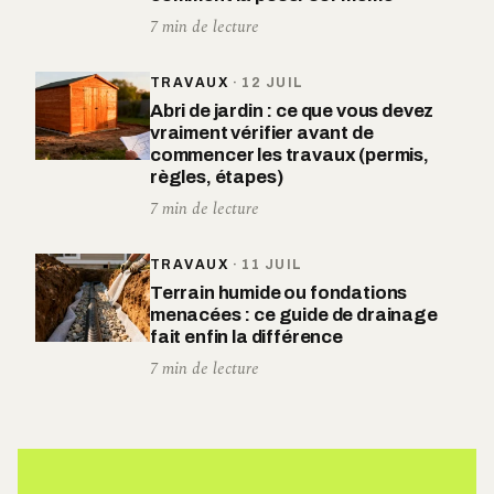
7 min de lecture
TRAVAUX
·
12 JUIL
Abri de jardin : ce que vous devez
vraiment vérifier avant de
commencer les travaux (permis,
règles, étapes)
7 min de lecture
TRAVAUX
·
11 JUIL
Terrain humide ou fondations
menacées : ce guide de drainage
fait enfin la différence
7 min de lecture