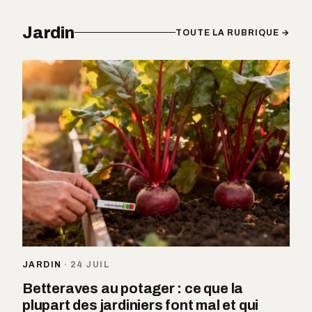
Jardin
TOUTE LA RUBRIQUE →
JARDIN
·
24 JUIL
Betteraves au potager : ce que la
plupart des jardiniers font mal et qui