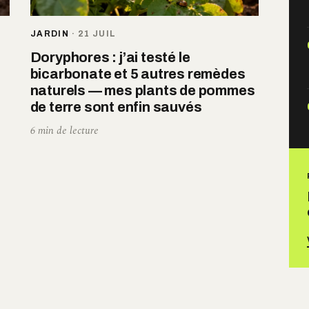
JARDIN
·
21 JUIL
Doryphores : j’ai testé le
bicarbonate et 5 autres remèdes
naturels — mes plants de pommes
de terre sont enfin sauvés
6 min de lecture