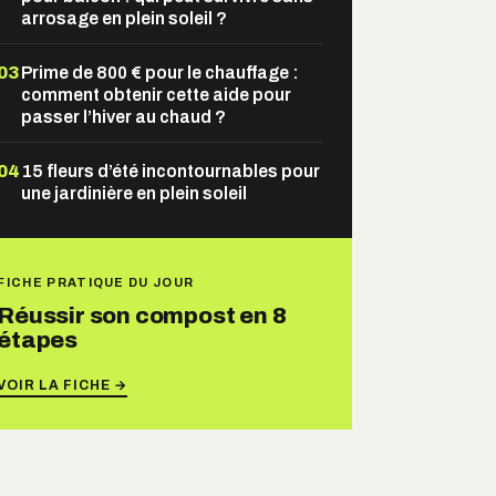
arrosage en plein soleil ?
03
Prime de 800 € pour le chauffage :
comment obtenir cette aide pour
passer l’hiver au chaud ?
04
15 fleurs d’été incontournables pour
une jardinière en plein soleil
FICHE PRATIQUE DU JOUR
Réussir son compost en 8
étapes
VOIR LA FICHE →