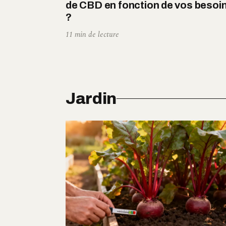
de CBD en fonction de vos besoi
?
11 min de lecture
Jardin