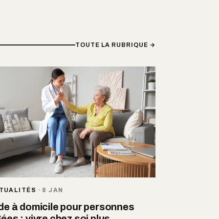
TOUTE LA RUBRIQUE →
TUALITÉS
·
8 JAN
de à domicile pour personnes
ées : vivre chez soi plus