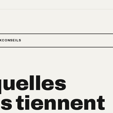
X
CONSEILS
quelles
ns tiennent