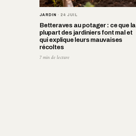
JARDIN
·
24 JUIL
Betteraves au potager : ce que la
plupart des jardiniers font mal et
qui explique leurs mauvaises
récoltes
7 min de lecture