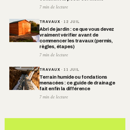
7 min de lecture
TRAVAUX
·
12 JUIL
Abri de jardin : ce que vous devez
vraiment vérifier avant de
commencer les travaux (permis,
règles, étapes)
7 min de lecture
TRAVAUX
·
11 JUIL
Terrain humide ou fondations
menacées : ce guide de drainage
fait enfin la différence
7 min de lecture