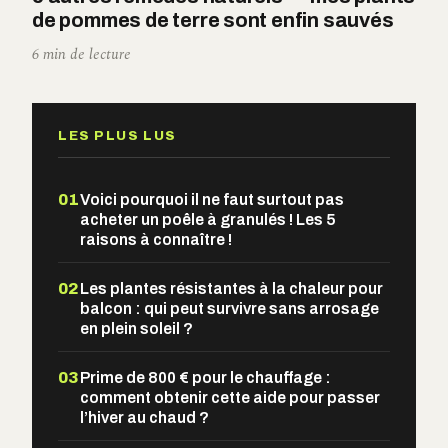
de pommes de terre sont enfin sauvés
6 min de lecture
LES PLUS LUS
01
Voici pourquoi il ne faut surtout pas
acheter un poêle à granulés ! Les 5
raisons à connaître !
02
Les plantes résistantes à la chaleur pour
balcon : qui peut survivre sans arrosage
en plein soleil ?
03
Prime de 800 € pour le chauffage :
comment obtenir cette aide pour passer
l’hiver au chaud ?