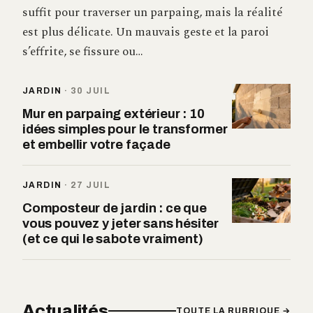
suffit pour traverser un parpaing, mais la réalité
est plus délicate. Un mauvais geste et la paroi
s’effrite, se fissure ou…
JARDIN
·
30 JUIL
Mur en parpaing extérieur : 10
idées simples pour le transformer
et embellir votre façade
JARDIN
·
27 JUIL
Composteur de jardin : ce que
vous pouvez y jeter sans hésiter
(et ce qui le sabote vraiment)
Actualités
TOUTE LA RUBRIQUE →