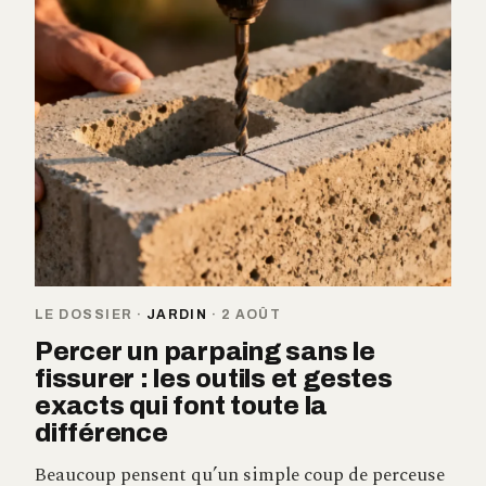
LE DOSSIER
·
JARDIN
·
2 AOÛT
Percer un parpaing sans le
fissurer : les outils et gestes
exacts qui font toute la
différence
Beaucoup pensent qu’un simple coup de perceuse