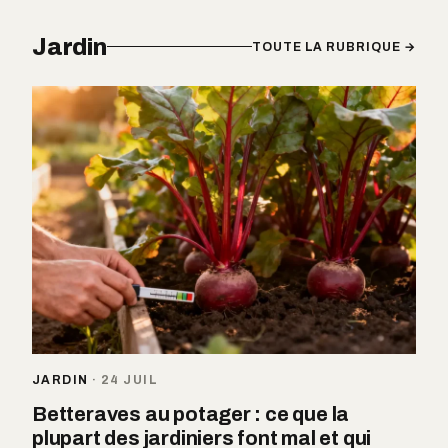
Jardin
TOUTE LA RUBRIQUE →
JARDIN
·
24 JUIL
Betteraves au potager : ce que la
plupart des jardiniers font mal et qui