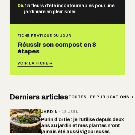
04
15 fleurs d’été incontournables pour une
jardinière en plein soleil
FICHE PRATIQUE DU JOUR
Réussir son compost en 8
étapes
VOIR LA FICHE →
Derniers articles
TOUTES LES PUBLICATIONS →
JARDIN
·
18 JUIL
Purin d’ortie : je l’utilise depuis deux
ans au jardin et mes plantes n’ont
jamais été aussi vigoureuses