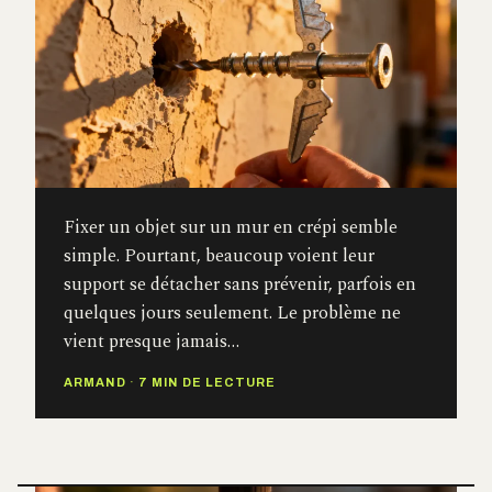
Fixer un objet sur un mur en crépi semble
simple. Pourtant, beaucoup voient leur
support se détacher sans prévenir, parfois en
quelques jours seulement. Le problème ne
vient presque jamais…
ARMAND
·
7 MIN DE LECTURE