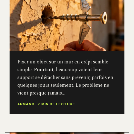
Fixer un objet sur un mur en crépi semble
simple. Pourtant, beaucoup voient leur
support se détacher sans prévenir, parfois en
quelques jours seulement. Le problème ne
vient presque jamais…
ARMAND
·
7 MIN DE LECTURE