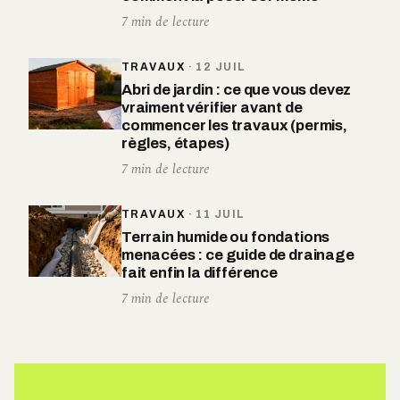
7 min de lecture
TRAVAUX
·
12 JUIL
Abri de jardin : ce que vous devez
vraiment vérifier avant de
commencer les travaux (permis,
règles, étapes)
7 min de lecture
TRAVAUX
·
11 JUIL
Terrain humide ou fondations
menacées : ce guide de drainage
fait enfin la différence
7 min de lecture