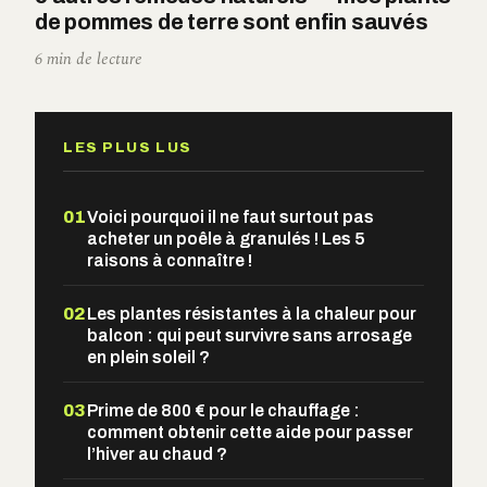
de pommes de terre sont enfin sauvés
6 min de lecture
LES PLUS LUS
01
Voici pourquoi il ne faut surtout pas
acheter un poêle à granulés ! Les 5
raisons à connaître !
02
Les plantes résistantes à la chaleur pour
balcon : qui peut survivre sans arrosage
en plein soleil ?
03
Prime de 800 € pour le chauffage :
comment obtenir cette aide pour passer
l’hiver au chaud ?