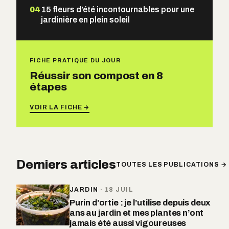
04
15 fleurs d’été incontournables pour une
jardinière en plein soleil
FICHE PRATIQUE DU JOUR
Réussir son compost en 8
étapes
VOIR LA FICHE →
Derniers articles
TOUTES LES PUBLICATIONS →
JARDIN
·
18 JUIL
Purin d’ortie : je l’utilise depuis deux
ans au jardin et mes plantes n’ont
jamais été aussi vigoureuses