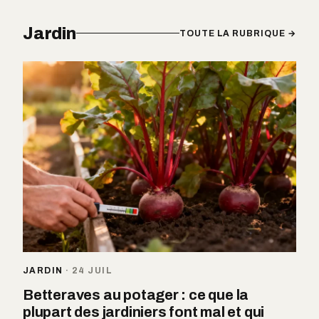
Jardin
TOUTE LA RUBRIQUE →
JARDIN
·
24 JUIL
Betteraves au potager : ce que la
plupart des jardiniers font mal et qui