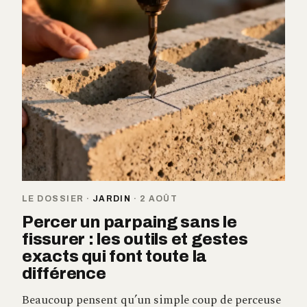
LE DOSSIER
·
JARDIN
·
2 AOÛT
Percer un parpaing sans le
fissurer : les outils et gestes
exacts qui font toute la
différence
Beaucoup pensent qu’un simple coup de perceuse