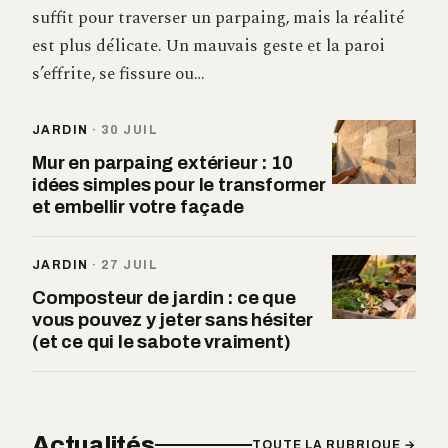
suffit pour traverser un parpaing, mais la réalité
est plus délicate. Un mauvais geste et la paroi
s’effrite, se fissure ou…
JARDIN
·
30 JUIL
Mur en parpaing extérieur : 10
idées simples pour le transformer
et embellir votre façade
JARDIN
·
27 JUIL
Composteur de jardin : ce que
vous pouvez y jeter sans hésiter
(et ce qui le sabote vraiment)
Actualités
TOUTE LA RUBRIQUE →