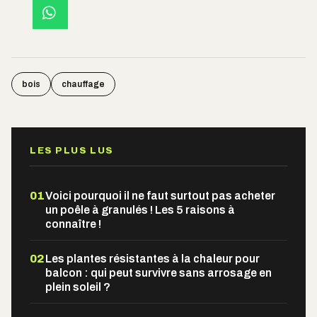
bois
chauffage
LES PLUS LUS
01
Voici pourquoi il ne faut surtout pas acheter
un poêle à granulés ! Les 5 raisons à
connaître !
02
Les plantes résistantes à la chaleur pour
balcon : qui peut survivre sans arrosage en
plein soleil ?