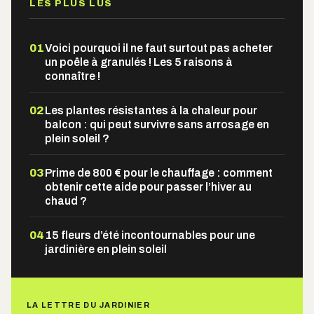
LES PLUS LUS
01
Voici pourquoi il ne faut surtout pas acheter
un poêle à granulés ! Les 5 raisons à
connaître !
02
Les plantes résistantes à la chaleur pour
balcon : qui peut survivre sans arrosage en
plein soleil ?
03
Prime de 800 € pour le chauffage : comment
obtenir cette aide pour passer l’hiver au
chaud ?
04
15 fleurs d’été incontournables pour une
jardinière en plein soleil
LA LETTRE DU JARDINIER