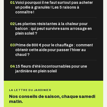
01
Voici pourquoi il ne faut surtout pas acheter
un poêle à granulés ! Les 5 raisons à
connaître !
02
Les plantes résistantes à la chaleur pour
balcon : qui peut survivre sans arrosage en
plein soleil ?
03
Prime de 800 € pour le chauffage : comment
obtenir cette aide pour passer l’hiver au
chaud ?
04
15 fleurs d’été incontournables pour une
jardinière en plein soleil
LA LETTRE DU JARDINIER
Nos conseils de saison, chaque samedi
matin.