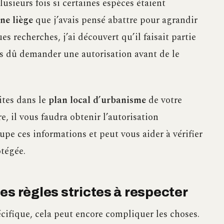
lusieurs fois si certaines espèces étaient
ne liège
que j’avais pensé abattre pour agrandir
 recherches, j’ai découvert qu’il faisait partie
ais dû demander une autorisation avant de le
ites dans le
plan local d’urbanisme
de votre
e, il vous faudra obtenir l’autorisation
pe ces informations et peut vous aider à vérifier
otégée.
es règles strictes à respecter
écifique, cela peut encore compliquer les choses.