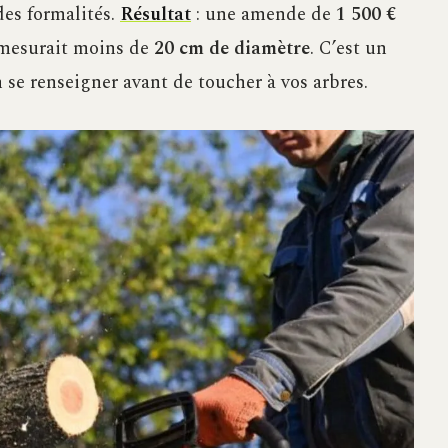
des formalités.
Résultat
: une amende de
1 500 €
c mesurait moins de
20 cm de diamètre
. C’est un
se renseigner avant de toucher à vos arbres.