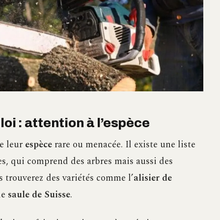
oi : attention à l’espèce
de leur
espèce
rare ou menacée. Il existe une liste
es, qui comprend des arbres mais aussi des
us trouverez des variétés comme l’
alisier de
le
saule de Suisse
.