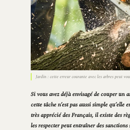
Jardin : cette erreur courante avec les arbres peut v
Si vous avez déjà envisagé de couper un a
cette tâche n’est pas aussi simple qu’elle 
très apprécié des Français, il existe des rè
les respecter peut entraîner des sanctions 