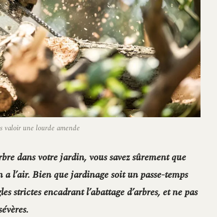
ous valoir une lourde amende
rbre dans votre jardin, vous savez sûrement que
en a l’air. Bien que jardinage soit un passe-temps
gles strictes encadrant l’abattage d’arbres, et ne pas
sévères.