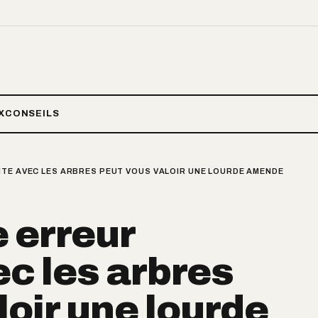
X
CONSEILS
NTE AVEC LES ARBRES PEUT VOUS VALOIR UNE LOURDE AMENDE
e erreur
c les arbres
loir une lourde