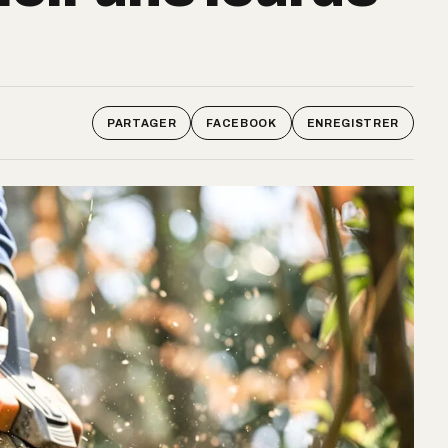
PARTAGER
FACEBOOK
ENREGISTRER