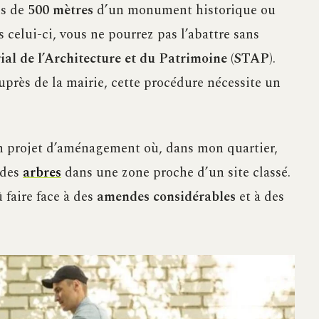
ns de
500 mètres
d’un monument historique ou
is celui-ci, vous ne pourrez pas l’abattre sans
rial de l’Architecture et du Patrimoine (STAP)
.
uprès de la mairie, cette procédure nécessite un
un projet d’aménagement où, dans mon quartier,
 des
arbres
dans une zone proche d’un site classé.
û faire face à des
amendes considérables
et à des