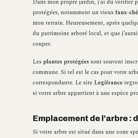
Dans mon propre jardin, j’ai dû vérifier p
protégées, notamment un vieux
faux-chê
mon terrain. Heureusement, après quelques
du patrimoine arboré local, et que j’aur
couper.
Les
plantes protégées
sont souvent inscr
commune. Si tel est le cas pour votre arbr
correspondante. Le site
Legifrance
regrou
si votre arbre appartient à une espèce pr
Emplacement de l’arbre : d
Si votre arbre est situé dans une zone sp