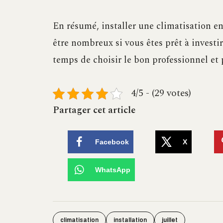
En résumé, installer une climatisation en
être nombreux si vous êtes prêt à investir
temps de choisir le bon professionnel et p
4/5 - (29 votes)
Partager cet article
Facebook
X
WhatsApp
climatisation
installation
juillet