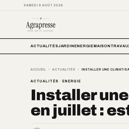
SAMEDI 8 AOÛT 2026
ACTUALITÉS
JARDIN
ENERGIE
MAISON
TRAVAU
ACCUEIL
›
ACTUALITÉS
›
INSTALLER UNE CLIMATISA
ACTUALITÉS
·
ENERGIE
Installer un
en juillet : e