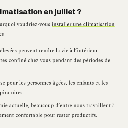
imatisation en juillet ?
pourquoi voudriez-vous
installer une climatisation
s :
levées peuvent rendre la vie à l’intérieur
êtes confiné chez vous pendant des périodes de
e pour les personnes âgées, les enfants et les
iratoires.
ie actuelle, beaucoup d’entre nous travaillent à
ement confortable pour rester productifs.