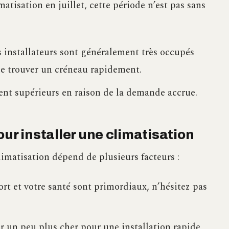
matisation en juillet, cette période n’est pas sans
 installateurs sont généralement très occupés
e de trouver un créneau rapidement.
ent supérieurs en raison de la demande accrue.
ur installer une climatisation
imatisation dépend de plusieurs facteurs :
fort et votre santé sont primordiaux, n’hésitez pas
er un peu plus cher pour une installation rapide,