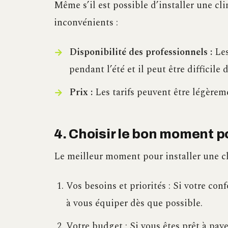
Même s’il est possible d’installer une cli
inconvénients :
Disponibilité des professionnels :
Les
pendant l’été et il peut être difficil
Prix :
Les tarifs peuvent être légèrem
4. Choisir le bon moment po
Le meilleur moment pour installer une cl
Vos besoins et priorités : Si votre con
à vous équiper dès que possible.
Votre budget : Si vous êtes prêt à pay