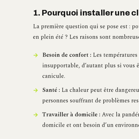
1. Pourquoi installer une cl
La première question qui se pose est : 
en plein été ? Les raisons sont nombreuse
Besoin de confort :
Les températures é
insupportable, d’autant plus si vous 
canicule.
Santé :
La chaleur peut être dangereus
personnes souffrant de problèmes resp
Travailler à domicile :
Avec la pandém
domicile et ont besoin d’un environn