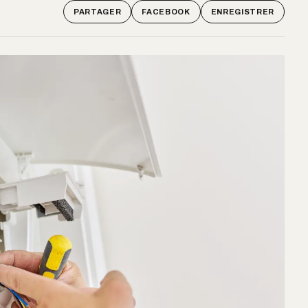
PARTAGER
FACEBOOK
ENREGISTRER