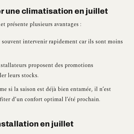
r une climatisation en juillet
let présente plusieurs avantages :
 souvent intervenir rapidement car ils sont moins
nstallateurs proposent des promotions
er leurs stocks.
 si la saison est déjà bien entamée, il n’est
fiter d’un confort optimal l’été prochain.
stallation en juillet