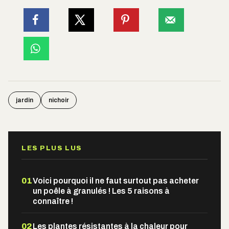
jardin
nichoir
LES PLUS LUS
01
Voici pourquoi il ne faut surtout pas acheter
un poêle à granulés ! Les 5 raisons à
connaître !
02
Les plantes résistantes à la chaleur pour