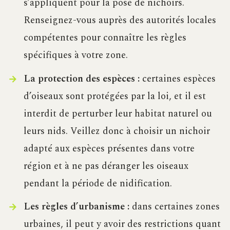
s’appliquent pour la pose de nichoirs.
Renseignez-vous auprès des autorités locales
compétentes pour connaître les règles
spécifiques à votre zone.
La protection des espèces :
certaines espèces
d’oiseaux sont protégées par la loi, et il est
interdit de perturber leur habitat naturel ou
leurs nids. Veillez donc à choisir un nichoir
adapté aux espèces présentes dans votre
région et à ne pas déranger les oiseaux
pendant la période de nidification.
Les règles d’urbanisme :
dans certaines zones
urbaines, il peut y avoir des restrictions quant