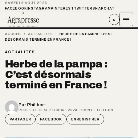
SAMEDI 8 AOÛT 2026
FACEBOOK
INSTAGRAM
PINTEREST
TWITTER
SNAPCHAT
⌕
ACCUEIL
›
ACTUALITÉS
›
HERBE DE LA PAMPA : C’EST
DÉSORMAIS TERMINÉ EN FRANCE !
ACTUALITÉS
Herbe de la pampa :
C’est désormais
terminé en France !
Par
Philibert
PUBLIÉ LE 18 SEPTEMBRE 2024 · 7 MIN DE LECTURE
PARTAGER
FACEBOOK
ENREGISTRER