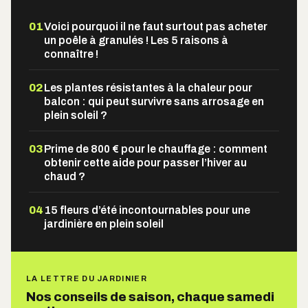
01
Voici pourquoi il ne faut surtout pas acheter
un poêle à granulés ! Les 5 raisons à
connaître !
02
Les plantes résistantes à la chaleur pour
balcon : qui peut survivre sans arrosage en
plein soleil ?
03
Prime de 800 € pour le chauffage : comment
obtenir cette aide pour passer l’hiver au
chaud ?
04
15 fleurs d’été incontournables pour une
jardinière en plein soleil
LA LETTRE DU JARDINIER
Nos conseils de saison, chaque samedi