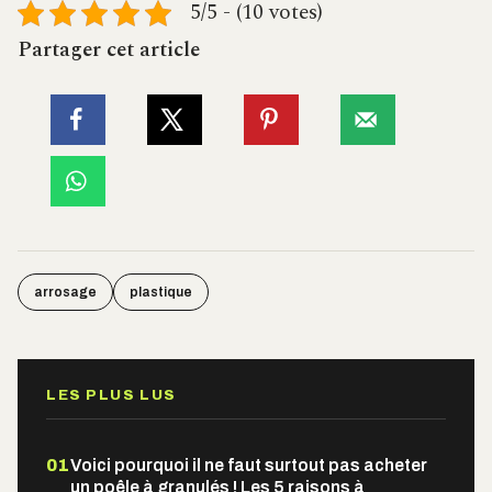
5/5 - (10 votes)
Partager cet article
arrosage
plastique
LES PLUS LUS
01
Voici pourquoi il ne faut surtout pas acheter
un poêle à granulés ! Les 5 raisons à