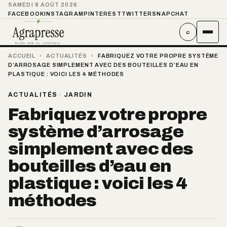
SAMEDI 8 AOÛT 2026
FACEBOOK
INSTAGRAM
PINTEREST
TWITTER
SNAPCHAT
⌕
ACCUEIL
›
ACTUALITÉS
›
FABRIQUEZ VOTRE PROPRE SYSTÈME
D’ARROSAGE SIMPLEMENT AVEC DES BOUTEILLES D’EAU EN
PLASTIQUE : VOICI LES 4 MÉTHODES
ACTUALITÉS
·
JARDIN
Fabriquez votre propre
système d’arrosage
simplement avec des
bouteilles d’eau en
plastique : voici les 4
méthodes