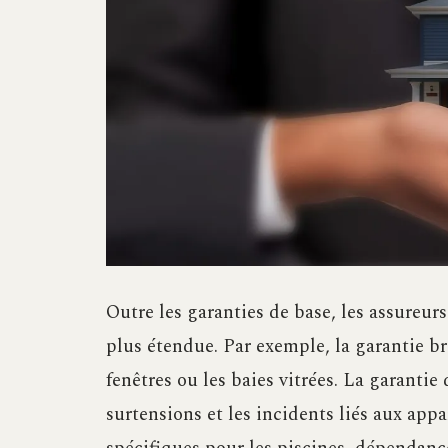
Outre les garanties de base, les assureu
plus étendue. Par exemple, la garantie b
fenêtres ou les baies vitrées. La garanti
surtensions et les incidents liés aux appa