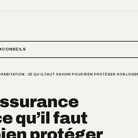
X
CONSEILS
HABITATION : CE QU’IL FAUT SAVOIR POUR BIEN PROTÉGER SON LOG
assurance
e qu’il faut
bien protéger