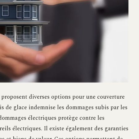
rs proposent diverses options pour une couverture
ris de glace indemnise les dommages subis par les
e dommages électriques protège contre les
reils électriques. Il existe également des garanties