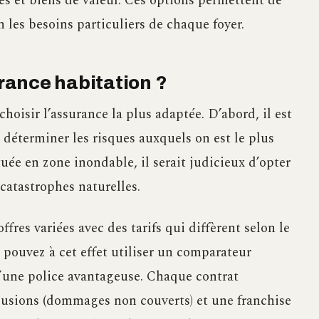
es et biens de valeur. Ces options permettent de
n les besoins particuliers de chaque foyer.
rance habitation ?
choisir l’assurance la plus adaptée. D’abord, il est
 déterminer les risques auxquels on est le plus
ée en zone inondable, il serait judicieux d’opter
catastrophes naturelles.
ffres variées avec des tarifs qui diffèrent selon le
 pouvez à cet effet utiliser un comparateur
 d’une police avantageuse. Chaque contrat
lusions (dommages non couverts) et une franchise