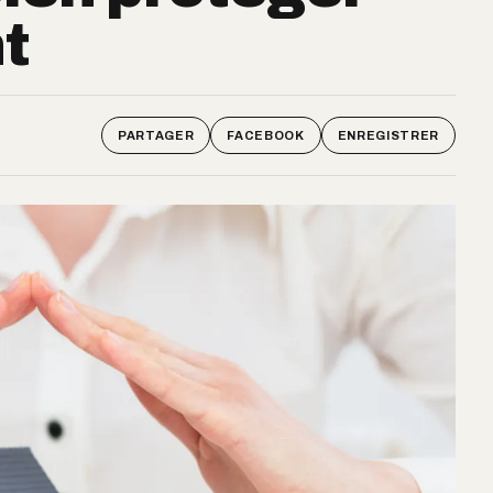
t
PARTAGER
FACEBOOK
ENREGISTRER