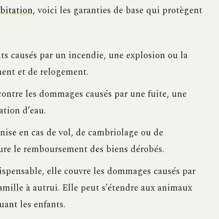
abitation
, voici les garanties de base qui protègent
âts causés par un incendie, une explosion ou la
ment et de relogement.
 contre les dommages causés par une fuite, une
ation d’eau.
nise en cas de vol, de cambriolage ou de
ure le remboursement des biens dérobés.
ndispensable, elle couvre les dommages causés par
mille à autrui. Elle peut s’étendre aux animaux
ant les enfants.